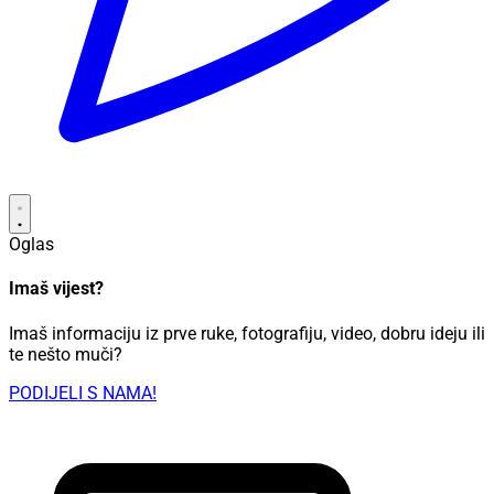
Oglas
Imaš vijest?
Imaš informaciju iz prve ruke, fotografiju, video, dobru ideju ili
te nešto muči?
PODIJELI S NAMA!