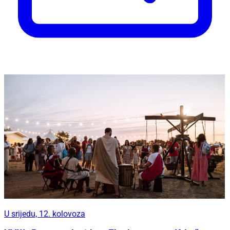
U srijedu, 12. kolovoza