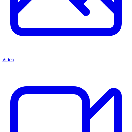
Video