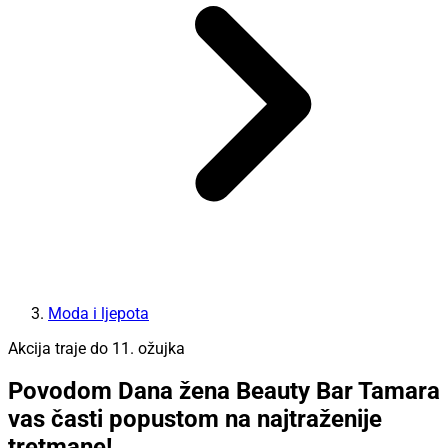
Moda i ljepota
Akcija traje do 11. ožujka
Povodom Dana žena Beauty Bar Tamara
vas časti popustom na najtraženije
tretmane!