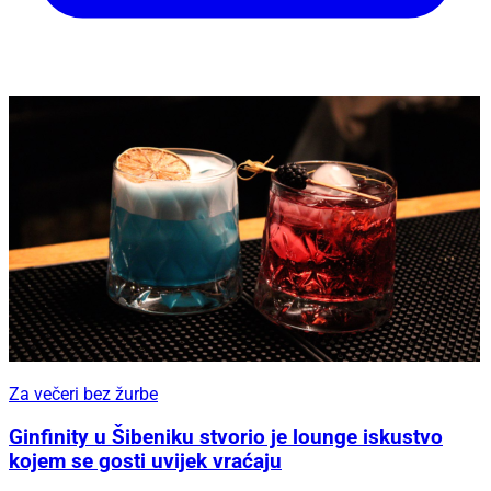
Za večeri bez žurbe
Ginfinity u Šibeniku stvorio je lounge iskustvo
kojem se gosti uvijek vraćaju