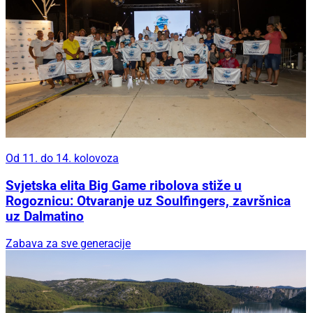
Od 11. do 14. kolovoza
Svjetska elita Big Game ribolova stiže u
Rogoznicu: Otvaranje uz Soulfingers, završnica
uz Dalmatino
Zabava za sve generacije