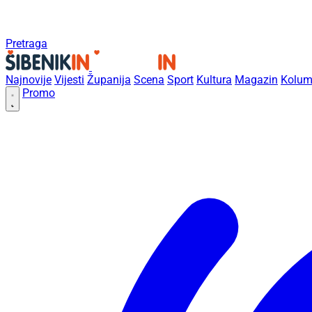
Pretraga
Najnovije
Vijesti
Županija
Scena
Sport
Kultura
Magazin
Kolum
Promo