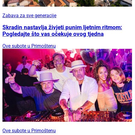
Zabava za sve generacije
Skradin nastavlja živjeti punim ljetnim ritmom:
Pogledajte što vas očekuje ovog tjedna
Ove subote u Primoštenu
Ove subote u Primoštenu