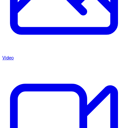
Video