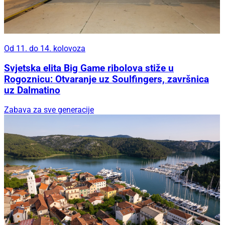
Od 11. do 14. kolovoza
Svjetska elita Big Game ribolova stiže u
Rogoznicu: Otvaranje uz Soulfingers, završnica
uz Dalmatino
Zabava za sve generacije