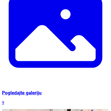
Pogledajte galeriju
9