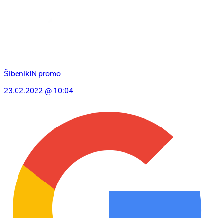
ŠibenikIN promo
23.02.2022 @ 10:04