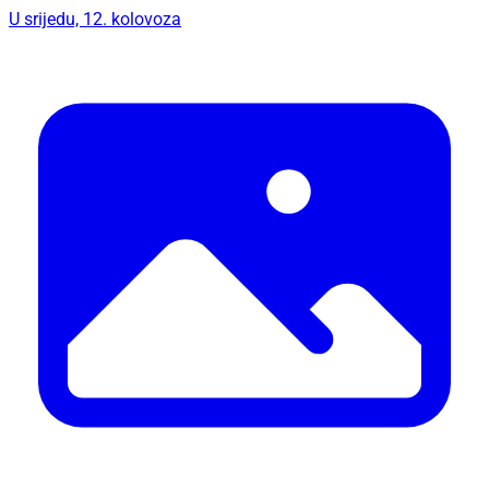
U srijedu, 12. kolovoza