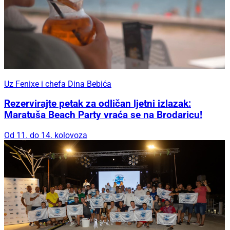
Uz Fenixe i chefa Dina Bebića
Rezervirajte petak za odličan ljetni izlazak:
Maratuša Beach Party vraća se na Brodaricu!
Od 11. do 14. kolovoza