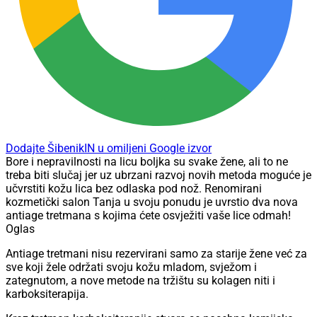
Dodajte ŠibenikIN u omiljeni Google izvor
Bore i nepravilnosti na licu boljka su svake žene, ali to ne
treba biti slučaj jer uz ubrzani razvoj novih metoda moguće je
učvrstiti kožu lica bez odlaska pod nož. Renomirani
kozmetički salon Tanja u svoju ponudu je uvrstio dva nova
antiage tretmana s kojima ćete osvježiti vaše lice odmah!
Oglas
Antiage tretmani nisu rezervirani samo za starije žene već za
sve koji žele održati svoju kožu mladom, svježom i
zategnutom, a nove metode na tržištu su kolagen niti i
karboksiterapija.