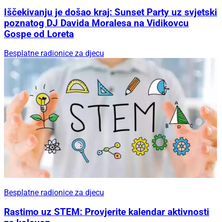
Iščekivanju je došao kraj: Sunset Party uz svjetski
poznatog DJ Davida Moralesa na Vidikovcu
Gospe od Loreta
Besplatne radionice za djecu
Besplatne radionice za djecu
Rastimo uz STEM: Provjerite kalendar aktivnosti