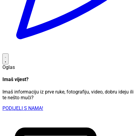
Oglas
Imaš vijest?
Imaš informaciju iz prve ruke, fotografiju, video, dobru ideju ili
te nešto muči?
PODIJELI S NAMA!