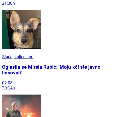
21:30h
Slučaj kujice Lou
Oglasila se Mirela Rupić: 'Moju kći ste javno
linčovali'
02.08
20:14h