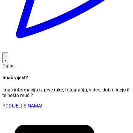
Oglas
Imaš vijest?
Imaš informaciju iz prve ruke, fotografiju, video, dobru ideju ili
te nešto muči?
PODIJELI S NAMA!