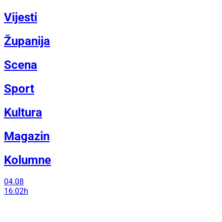
Vijesti
Županija
Scena
Sport
Kultura
Magazin
Kolumne
04.08
16:02h