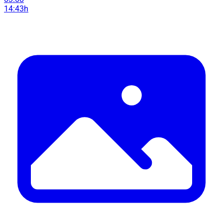
14:43h