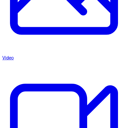
Video