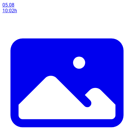
05.08
10:02h