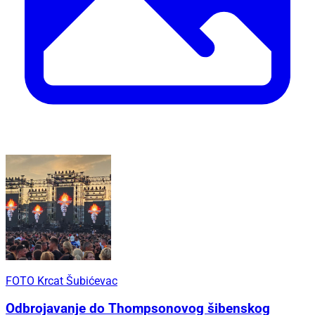
FOTO Krcat Šubićevac
Odbrojavanje do Thompsonovog šibenskog