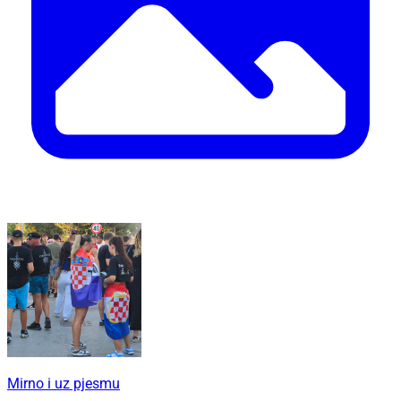
Mirno i uz pjesmu