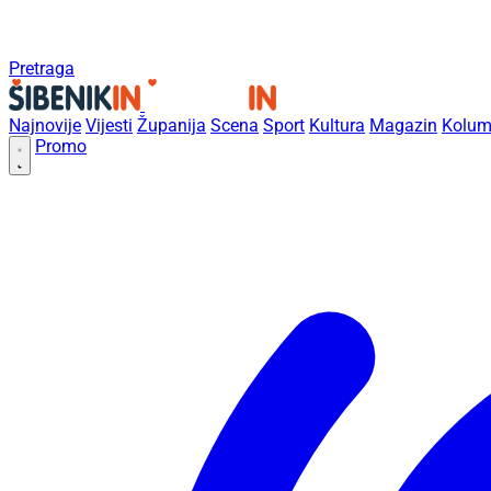
Pretraga
Najnovije
Vijesti
Županija
Scena
Sport
Kultura
Magazin
Kolum
Promo