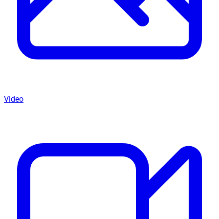
Video