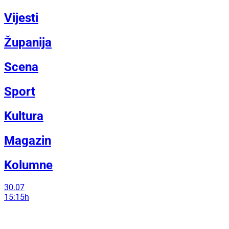
Vijesti
Županija
Scena
Sport
Kultura
Magazin
Kolumne
30.07
15:15h