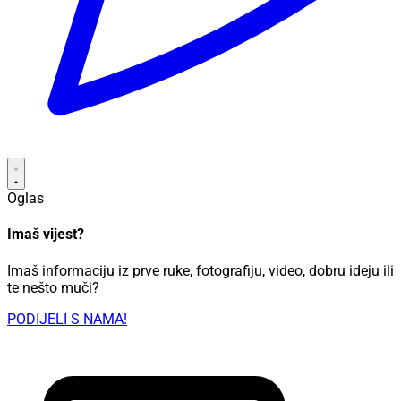
Oglas
Imaš vijest?
Imaš informaciju iz prve ruke, fotografiju, video, dobru ideju ili
te nešto muči?
PODIJELI S NAMA!