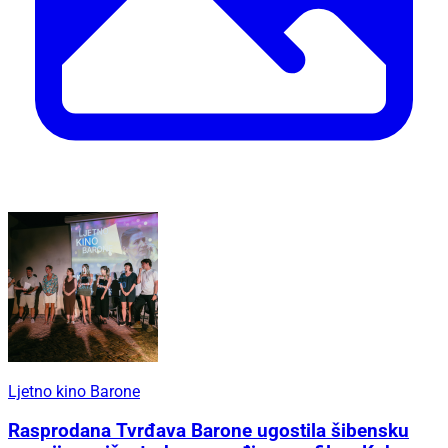
Ljetno kino Barone
Rasprodana Tvrđava Barone ugostila šibensku