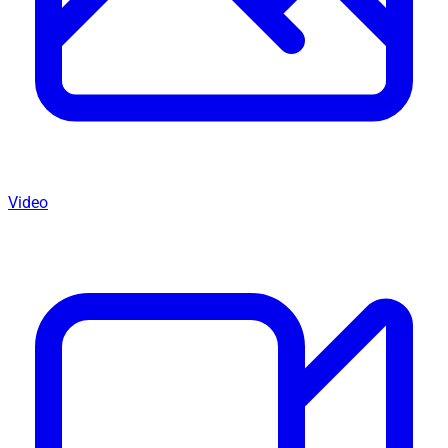
Video