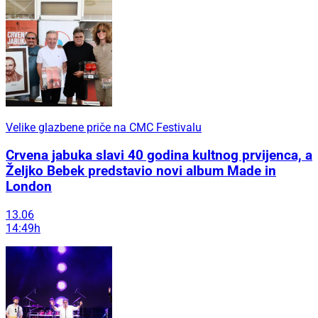
Velike glazbene priče na CMC Festivalu
Crvena jabuka slavi 40 godina kultnog prvijenca, a
Željko Bebek predstavio novi album Made in
London
13.06
14:49h