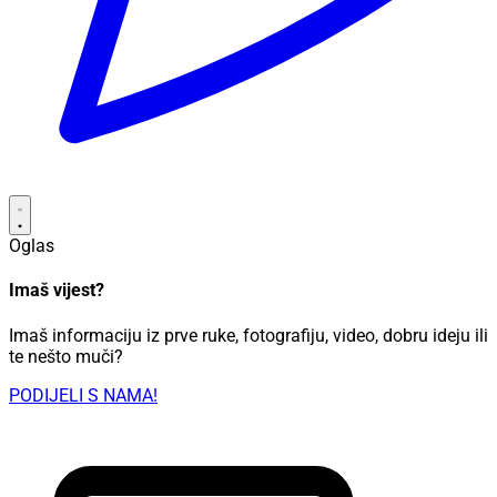
Oglas
Imaš vijest?
Imaš informaciju iz prve ruke, fotografiju, video, dobru ideju ili
te nešto muči?
PODIJELI S NAMA!