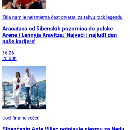
'Bila nam je neizmjerna čast otvarati za takvu rock legendu'
Aracataca od šibenskih pozornica do pulske
Arene i Lennyja Kravitza: 'Najveći i najluđi dan
naše karijere'
16.06
20:00h
Uoči finalne večeri
Šibenčanin Ante Viljac potpisuje pjesmu za Nedu