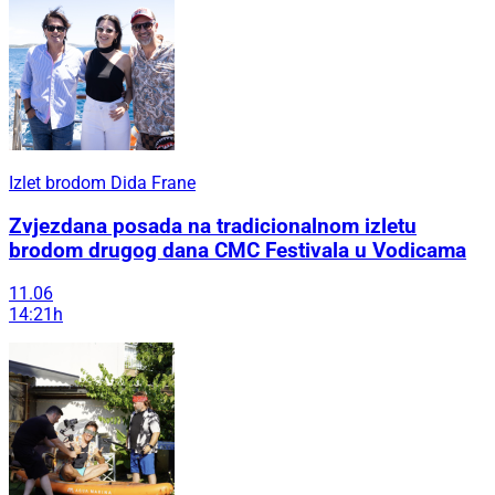
Izlet brodom Dida Frane
Zvjezdana posada na tradicionalnom izletu
brodom drugog dana CMC Festivala u Vodicama
11.06
14:21h