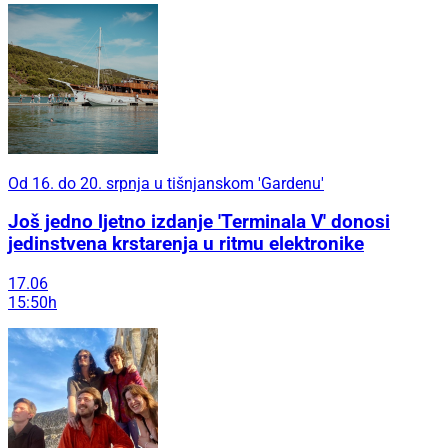
Od 16. do 20. srpnja u tišnjanskom 'Gardenu'
Još jedno ljetno izdanje 'Terminala V' donosi
jedinstvena krstarenja u ritmu elektronike
17.06
15:50h