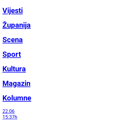
Vijesti
Županija
Scena
Sport
Kultura
Magazin
Kolumne
22.06
15:37h