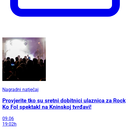
Nagradni natječaj
Provjerite tko su sretni dobitnici ulaznica za Rock
Ko Fol spektakl na Kninskoj tvrđavi!
09.06
19:02h