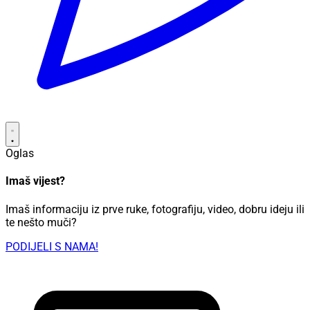
Oglas
Imaš vijest?
Imaš informaciju iz prve ruke, fotografiju, video, dobru ideju ili
te nešto muči?
PODIJELI S NAMA!