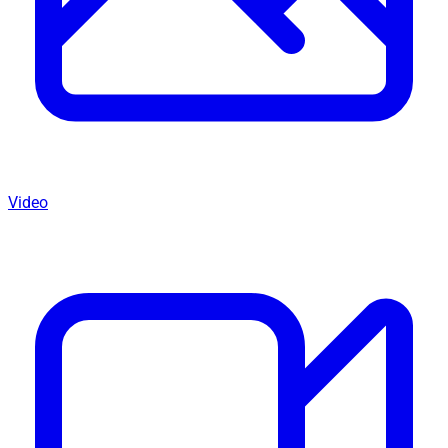
Video