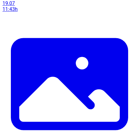
19.07
11:43h