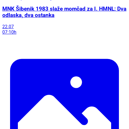
MNK Šibenik 1983 slaže momčad za I. HMNL: Dva
odlaska, dva ostanka
22.07
07:10h