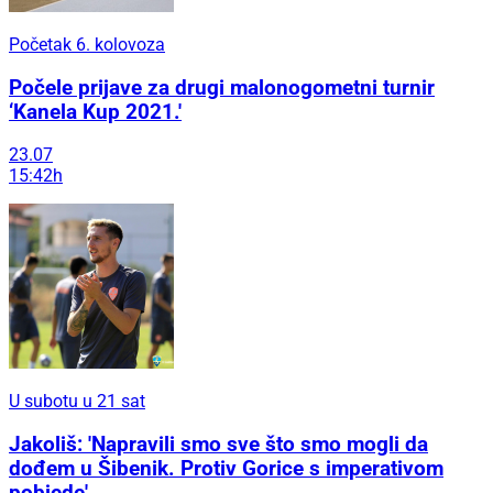
Početak 6. kolovoza
Počele prijave za drugi malonogometni turnir
‘Kanela Kup 2021.'
23.07
15:42h
U subotu u 21 sat
Jakoliš: 'Napravili smo sve što smo mogli da
dođem u Šibenik. Protiv Gorice s imperativom