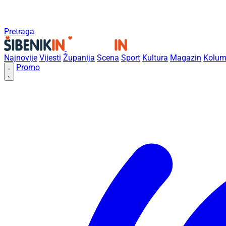
Pretraga
Najnovije
Vijesti
Županija
Scena
Sport
Kultura
Magazin
Kolum
Promo