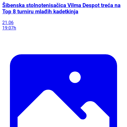
Šibenska stolnotenisačica Vilma Despot treća na
Top 8 turniru mlađih kadetkinja
21.06
19:07h