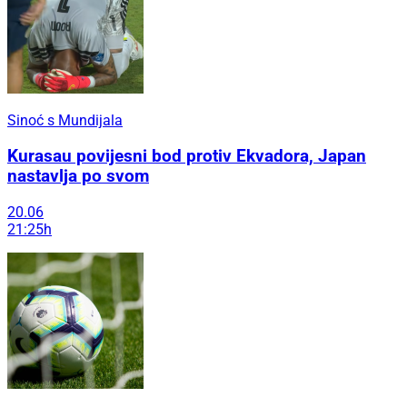
Sinoć s Mundijala
Kurasau povijesni bod protiv Ekvadora, Japan
nastavlja po svom
20.06
21:25h