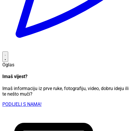
Oglas
Imaš vijest?
Imaš informaciju iz prve ruke, fotografiju, video, dobru ideju ili
te nešto muči?
PODIJELI S NAMA!