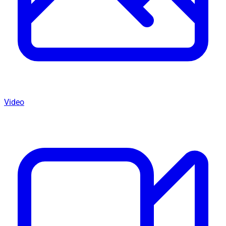
Video