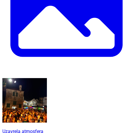
Uzavrela atmosfera