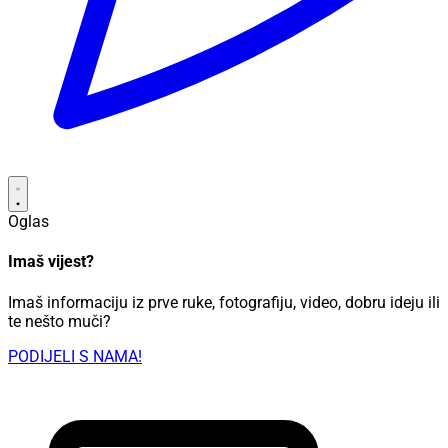
Oglas
Imaš vijest?
Imaš informaciju iz prve ruke, fotografiju, video, dobru ideju ili
te nešto muči?
PODIJELI S NAMA!