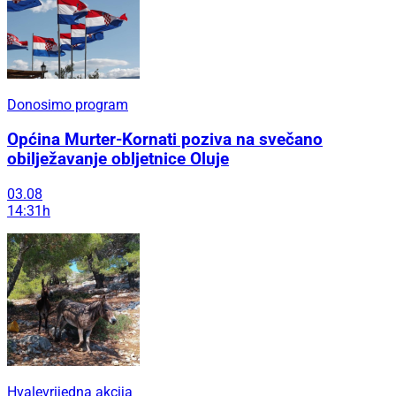
Donosimo program
Općina Murter-Kornati poziva na svečano
obilježavanje obljetnice Oluje
03.08
14:31h
Hvalevrijedna akcija