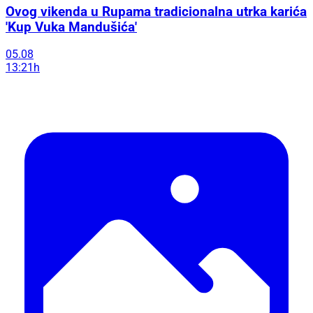
Ovog vikenda u Rupama tradicionalna utrka karića
'Kup Vuka Mandušića'
05.08
13:21h