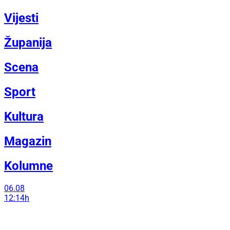
Vijesti
Županija
Scena
Sport
Kultura
Magazin
Kolumne
06.08
12:14h