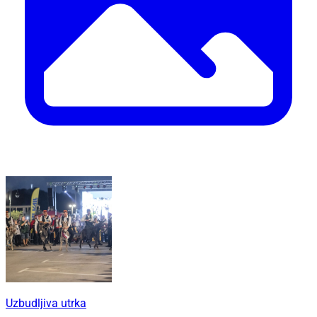
Uzbudljiva utrka