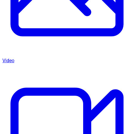
Video