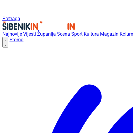
Pretraga
Najnovije
Vijesti
Županija
Scena
Sport
Kultura
Magazin
Kolum
Promo