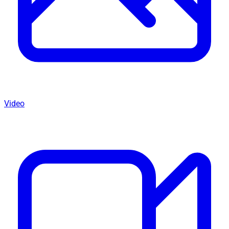
Video