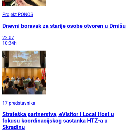
Projekt PONOS
Dnevni boravak za starije osobe otvoren u Drnišu
22.07
10:34h
17 predstavnika
Strateška partnerstva, eVisitor i Local Host u
fokusu koordinacijskog sastanka HTZ-a u
Skradinu