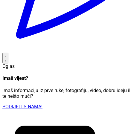
Oglas
Imaš vijest?
Imaš informaciju iz prve ruke, fotografiju, video, dobru ideju ili
te nešto muči?
PODIJELI S NAMA!