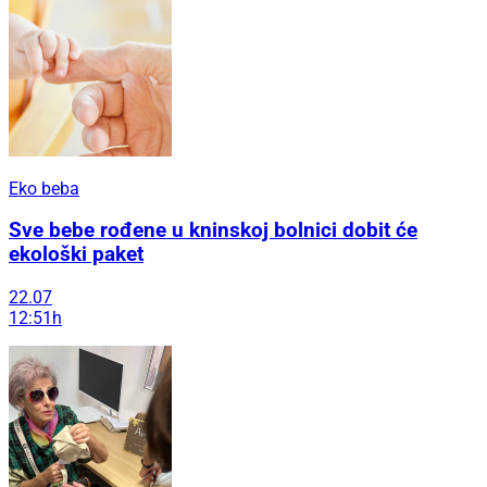
Eko beba
Sve bebe rođene u kninskoj bolnici dobit će
ekološki paket
22.07
12:51h