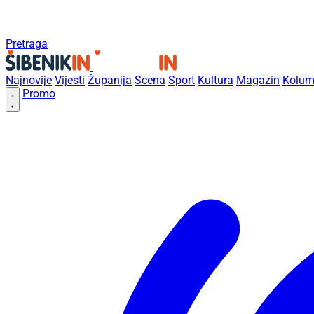
Pretraga
Najnovije
Vijesti
Županija
Scena
Sport
Kultura
Magazin
Kolum
Promo