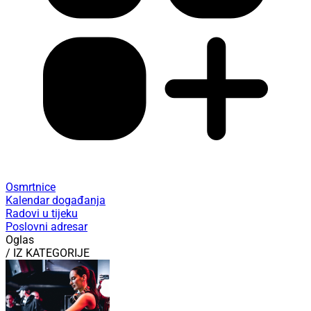
Osmrtnice
Kalendar događanja
Radovi u tijeku
Poslovni adresar
Oglas
/ IZ KATEGORIJE