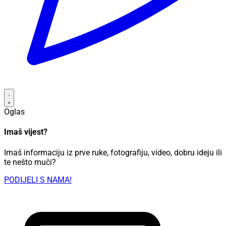
Oglas
Imaš vijest?
Imaš informaciju iz prve ruke, fotografiju, video, dobru ideju ili
te nešto muči?
PODIJELI S NAMA!