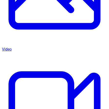
Video