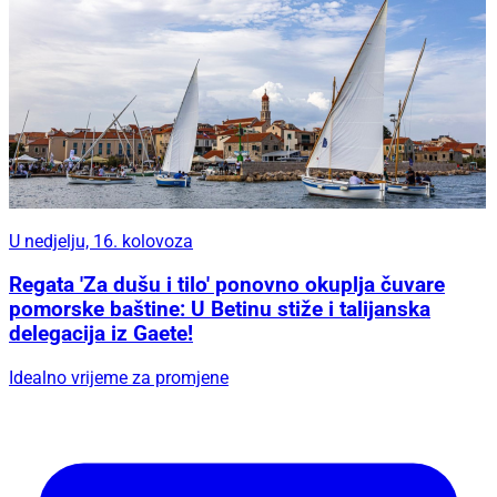
U nedjelju, 16. kolovoza
Regata 'Za dušu i tilo' ponovno okuplja čuvare
pomorske baštine: U Betinu stiže i talijanska
delegacija iz Gaete!
Idealno vrijeme za promjene