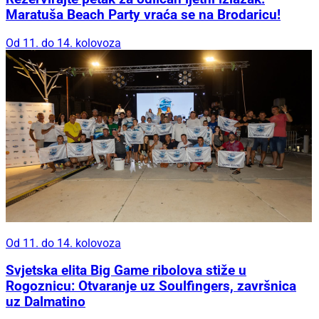
Maratuša Beach Party vraća se na Brodaricu!
Od 11. do 14. kolovoza
Od 11. do 14. kolovoza
Svjetska elita Big Game ribolova stiže u
Rogoznicu: Otvaranje uz Soulfingers, završnica
uz Dalmatino