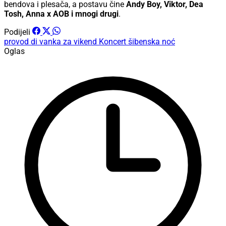
bendova i plesača, a postavu čine
Andy Boy, Viktor, Dea
Tosh, Anna x AOB i mnogi drugi
.
Podijeli
provod
di vanka za vikend
Koncert
šibenska noć
Oglas