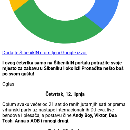
Dodajte ŠibenikIN u omiljeni Google izvor
I ovog četvrtka samo na ŠibenikIN portalu potražite svoje
mjesto za zabavu u Šibeniku i okolici! Pronađite nešto baš
po svom guštu!
Oglas
Četvrtak, 12. lipnja
Opium svaku večer od 21 sat do ranih jutarnjih sati priprema
vrhunski party uz nastupe internacionalnih DJ-eva, live
bendova i plesača, a postavu čine
Andy Boy, Viktor, Dea
Tosh, Anna x AOB i mnogi drugi
.