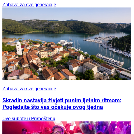
Zabava za sve generacije
Zabava za sve generacije
Skradin nastavlja živjeti punim ljetnim ritmom:
Pogledajte što vas očekuje ovog tjedna
Ove subote u Primoštenu