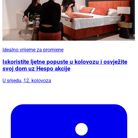
Idealno vrijeme za promjene
Iskoristite ljetne popuste u kolovozu i osvježite
svoj dom uz Hespo akcije
U srijedu, 12. kolovoza