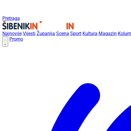
Pretraga
Najnovije
Vijesti
Županija
Scena
Sport
Kultura
Magazin
Kolum
Promo