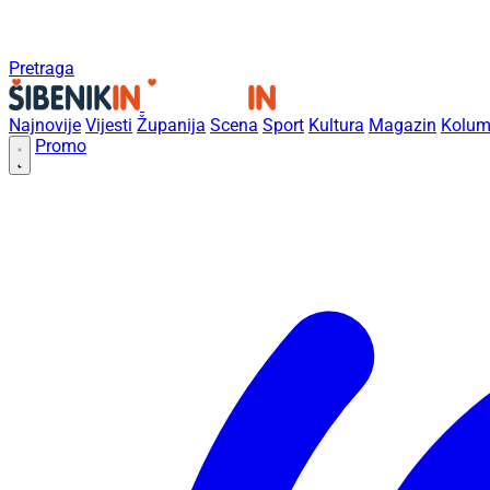
Pretraga
Najnovije
Vijesti
Županija
Scena
Sport
Kultura
Magazin
Kolum
Promo