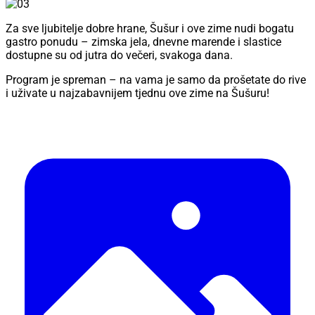
Za sve ljubitelje dobre hrane, Šušur i ove zime nudi bogatu
gastro ponudu – zimska jela, dnevne marende i slastice
dostupne su od jutra do večeri, svakoga dana.
Program je spreman – na vama je samo da prošetate do rive
i uživate u najzabavnijem tjednu ove zime na Šušuru!