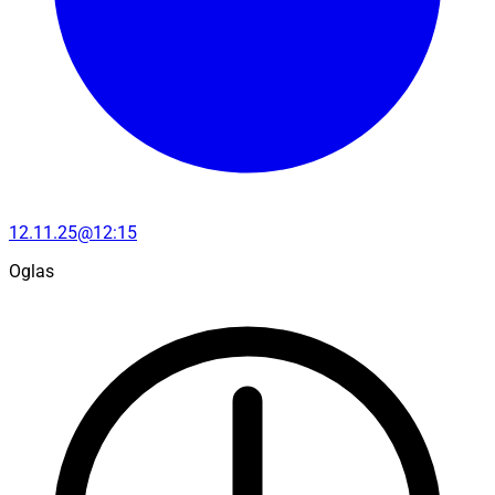
12.11.25@12:15
Oglas