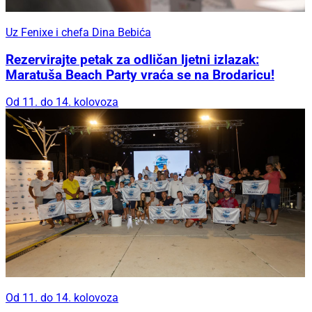
Uz Fenixe i chefa Dina Bebića
Rezervirajte petak za odličan ljetni izlazak:
Maratuša Beach Party vraća se na Brodaricu!
Od 11. do 14. kolovoza
Od 11. do 14. kolovoza