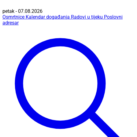
petak - 07.08.2026
Osmrtnice
Kalendar događanja
Radovi u tijeku
Poslovni
adresar