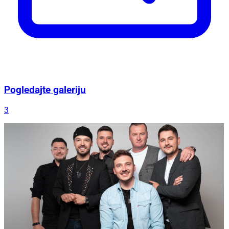
Pogledajte galeriju
3