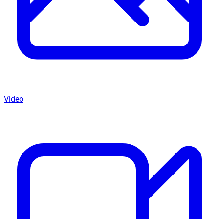
Video