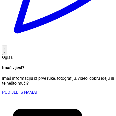
Oglas
Imaš vijest?
Imaš informaciju iz prve ruke, fotografiju, video, dobru ideju ili
te nešto muči?
PODIJELI S NAMA!