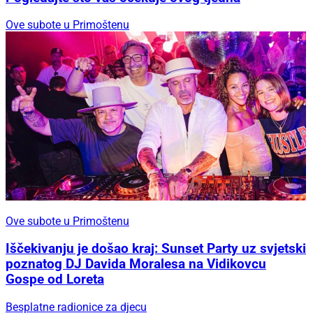
Ove subote u Primoštenu
Ove subote u Primoštenu
Iščekivanju je došao kraj: Sunset Party uz svjetski
poznatog DJ Davida Moralesa na Vidikovcu
Gospe od Loreta
Besplatne radionice za djecu