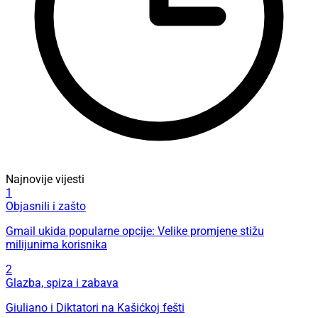
Najnovije vijesti
1
Objasnili i zašto
Gmail ukida popularne opcije: Velike promjene stižu
milijunima korisnika
2
Glazba, spiza i zabava
Giuliano i Diktatori na Kašićkoj fešti