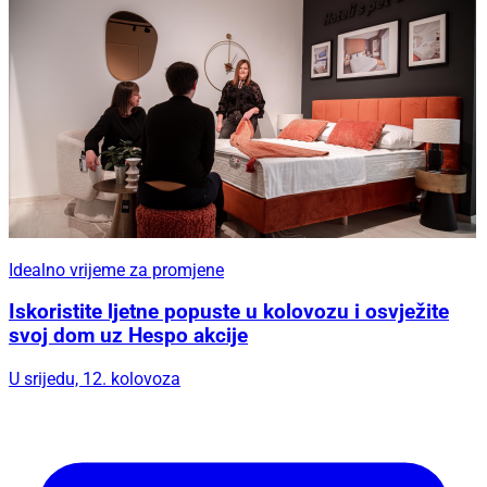
Idealno vrijeme za promjene
Iskoristite ljetne popuste u kolovozu i osvježite
svoj dom uz Hespo akcije
U srijedu, 12. kolovoza