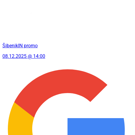
ŠibenikIN promo
08.12.2025 @ 14:00