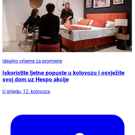
Idealno vrijeme za promjene
Iskoristite ljetne popuste u kolovozu i osvježite
svoj dom uz Hespo akcije
U srijedu, 12. kolovoza