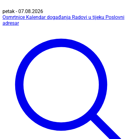
petak - 07.08.2026
Osmrtnice
Kalendar događanja
Radovi u tijeku
Poslovni
adresar