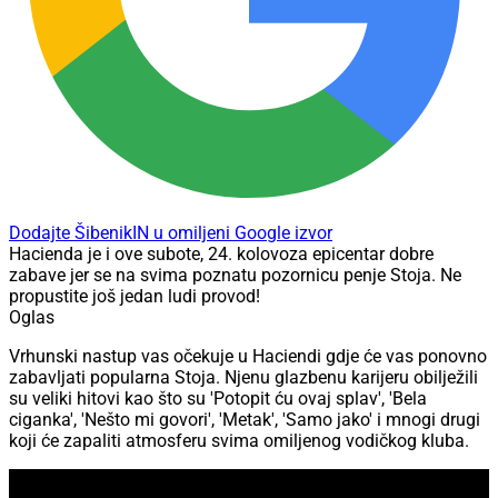
Dodajte ŠibenikIN u omiljeni Google izvor
Hacienda je i ove subote, 24. kolovoza epicentar dobre
zabave jer se na svima poznatu pozornicu penje Stoja. Ne
propustite još jedan ludi provod!
Oglas
Vrhunski nastup vas očekuje u Haciendi gdje će vas ponovno
zabavljati popularna Stoja. Njenu glazbenu karijeru obilježili
su veliki hitovi kao što su 'Potopit ću ovaj splav', 'Bela
ciganka', 'Nešto mi govori', 'Metak', 'Samo jako' i mnogi drugi
koji će zapaliti atmosferu svima omiljenog vodičkog kluba.