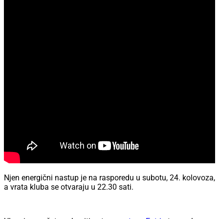
Njen energični nastup je na rasporedu u subotu, 24. kolovoza,
a vrata kluba se otvaraju u 22.30 sati.