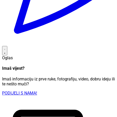
Oglas
Imaš vijest?
Imaš informaciju iz prve ruke, fotografiju, video, dobru ideju ili
te nešto muči?
PODIJELI S NAMA!