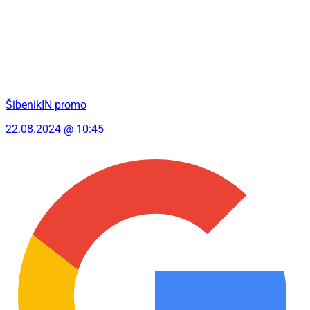
ŠibenikIN promo
22.08.2024 @ 10:45