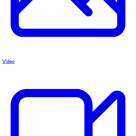
Video