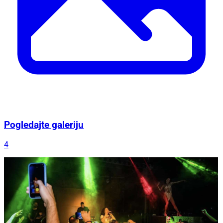
Pogledajte galeriju
4