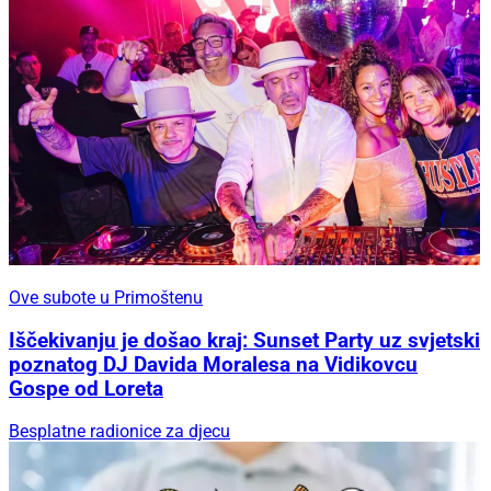
Ove subote u Primoštenu
Iščekivanju je došao kraj: Sunset Party uz svjetski
poznatog DJ Davida Moralesa na Vidikovcu
Gospe od Loreta
Besplatne radionice za djecu