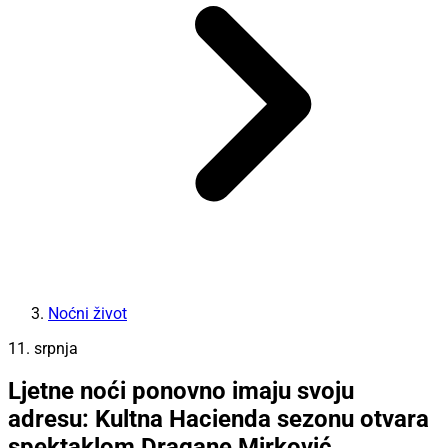
Noćni život
11. srpnja
Ljetne noći ponovno imaju svoju
adresu: Kultna Hacienda sezonu otvara
spektaklom Dragane Mirković