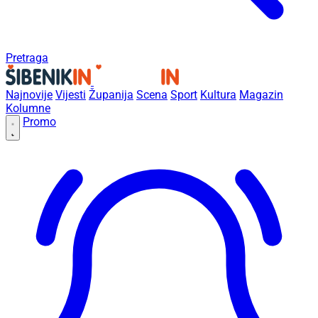
Pretraga
Najnovije
Vijesti
Županija
Scena
Sport
Kultura
Magazin
Kolumne
Promo