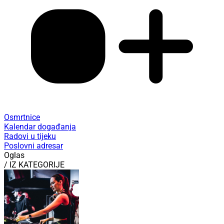
Osmrtnice
Kalendar događanja
Radovi u tijeku
Poslovni adresar
Oglas
/ IZ KATEGORIJE