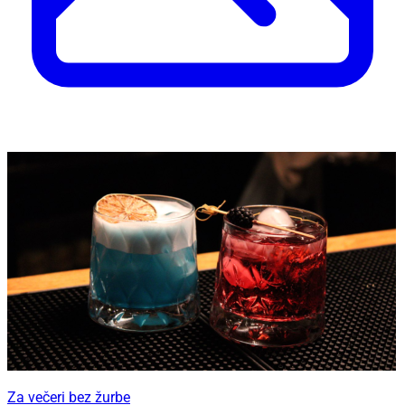
Za večeri bez žurbe