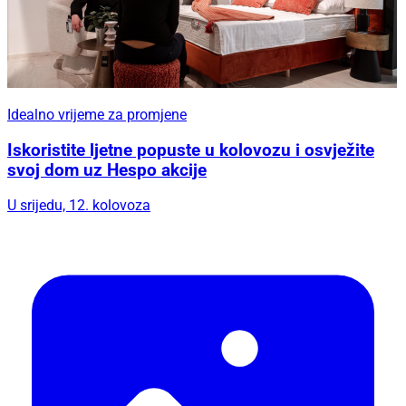
Idealno vrijeme za promjene
Iskoristite ljetne popuste u kolovozu i osvježite
svoj dom uz Hespo akcije
U srijedu, 12. kolovoza