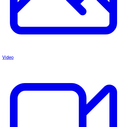
Video