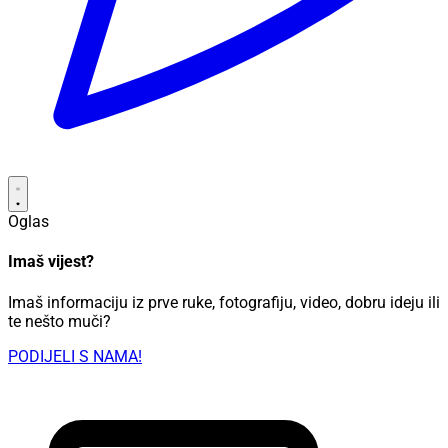
Oglas
Imaš vijest?
Imaš informaciju iz prve ruke, fotografiju, video, dobru ideju ili
te nešto muči?
PODIJELI S NAMA!