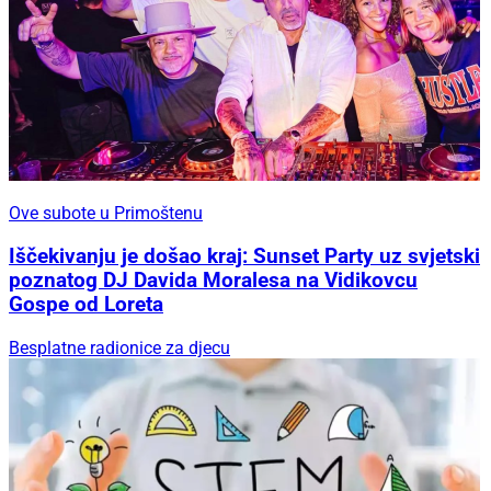
Ove subote u Primoštenu
Iščekivanju je došao kraj: Sunset Party uz svjetski
poznatog DJ Davida Moralesa na Vidikovcu
Gospe od Loreta
Besplatne radionice za djecu