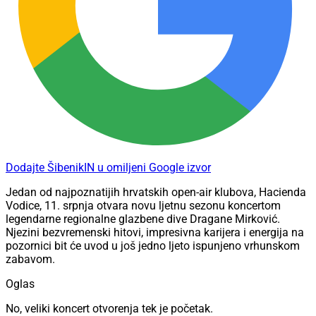
Dodajte ŠibenikIN u omiljeni Google izvor
Jedan od najpoznatijih hrvatskih open-air klubova, Hacienda
Vodice, 11. srpnja otvara novu ljetnu sezonu koncertom
legendarne regionalne glazbene dive Dragane Mirković.
Njezini bezvremenski hitovi, impresivna karijera i energija na
pozornici bit će uvod u još jedno ljeto ispunjeno vrhunskom
zabavom.
Oglas
No, veliki koncert otvorenja tek je početak.