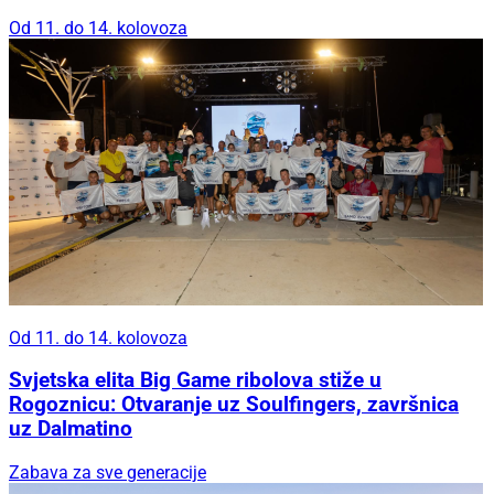
Od 11. do 14. kolovoza
Od 11. do 14. kolovoza
Svjetska elita Big Game ribolova stiže u
Rogoznicu: Otvaranje uz Soulfingers, završnica
uz Dalmatino
Zabava za sve generacije