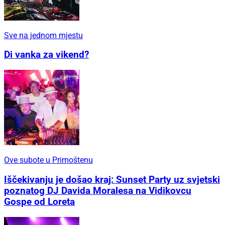
Sve na jednom mjestu
Di vanka za vikend?
Ove subote u Primoštenu
Iščekivanju je došao kraj: Sunset Party uz svjetski
poznatog DJ Davida Moralesa na Vidikovcu
Gospe od Loreta