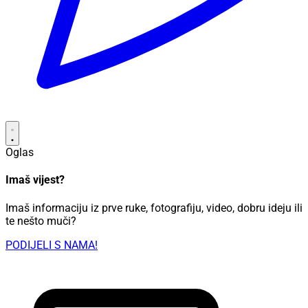
Oglas
Imaš vijest?
Imaš informaciju iz prve ruke, fotografiju, video, dobru ideju ili
te nešto muči?
PODIJELI S NAMA!