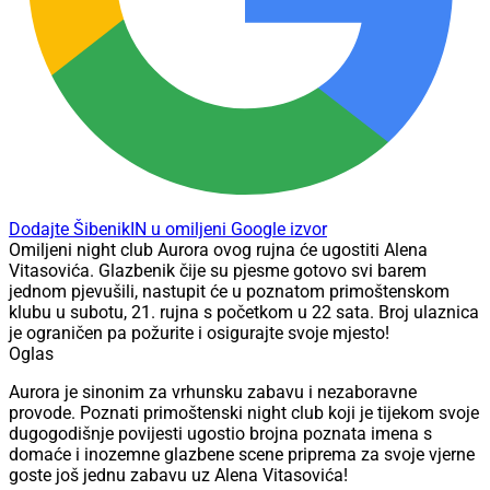
Dodajte ŠibenikIN u omiljeni Google izvor
Omiljeni night club Aurora ovog rujna će ugostiti Alena
Vitasovića. Glazbenik čije su pjesme gotovo svi barem
jednom pjevušili, nastupit će u poznatom primoštenskom
klubu u subotu, 21. rujna s početkom u 22 sata. Broj ulaznica
je ograničen pa požurite i osigurajte svoje mjesto!
Oglas
Aurora je sinonim za vrhunsku zabavu i nezaboravne
provode. Poznati primoštenski night club koji je tijekom svoje
dugogodišnje povijesti ugostio brojna poznata imena s
domaće i inozemne glazbene scene priprema za svoje vjerne
goste još jednu zabavu uz Alena Vitasovića!