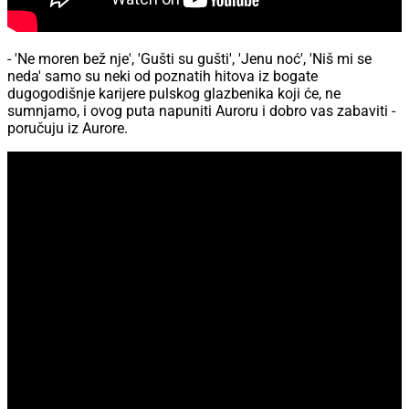
- 'Ne moren bež nje', 'Gušti su gušti', 'Jenu noć', 'Niš mi se
neda' samo su neki od poznatih hitova iz bogate
dugogodišnje karijere pulskog glazbenika koji će, ne
sumnjamo, i ovog puta napuniti Auroru i dobro vas zabaviti -
poručuju iz Aurore.