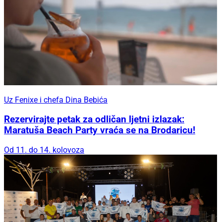
Uz Fenixe i chefa Dina Bebića
Rezervirajte petak za odličan ljetni izlazak:
Maratuša Beach Party vraća se na Brodaricu!
Od 11. do 14. kolovoza