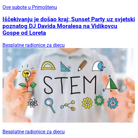
Ove subote u Primoštenu
Iščekivanju je došao kraj: Sunset Party uz svjetski
poznatog DJ Davida Moralesa na Vidikovcu
Gospe od Loreta
Besplatne radionice za djecu
Besplatne radionice za djecu