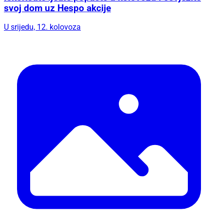
svoj dom uz Hespo akcije
U srijedu, 12. kolovoza