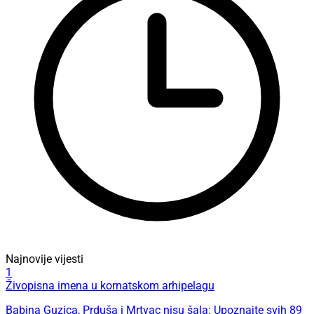
Najnovije vijesti
1
Živopisna imena u kornatskom arhipelagu
Babina Guzica, Prduša i Mrtvac nisu šala: Upoznajte svih 89