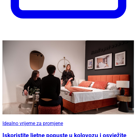
Idealno vrijeme za promjene
Iskoristite ljetne popuste u kolovozu i osvježite