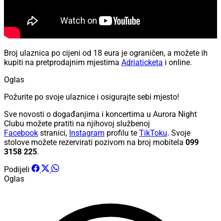
Broj ulaznica po cijeni od 18 eura je ograničen, a možete ih
kupiti na pretprodajnim mjestima
Adriaticketa
i online.
Oglas
Požurite po svoje ulaznice i osigurajte sebi mjesto!
Sve novosti o događanjima i koncertima u Aurora Night
Clubu možete pratiti na njihovoj službenoj
Facebook
stranici,
Instagram
profilu te
TikToku
. Svoje
stolove možete rezervirati pozivom na broj mobitela
099
3158 225
.
Podijeli
Oglas