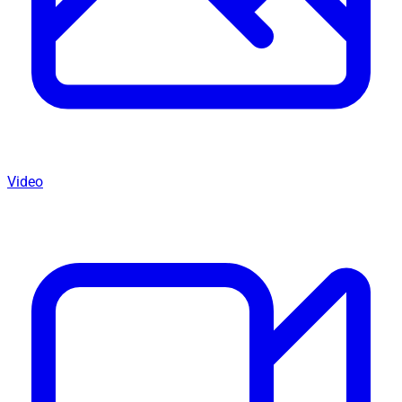
Video