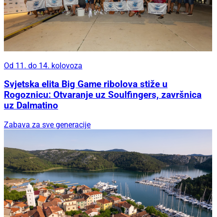
Od 11. do 14. kolovoza
Svjetska elita Big Game ribolova stiže u
Rogoznicu: Otvaranje uz Soulfingers, završnica
uz Dalmatino
Zabava za sve generacije