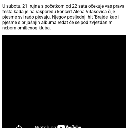
U subotu, 21. rujna s početkom od 22 sata očekuje vas prava
fešta kada je na rasporedu koncert Alena Vitasovića čije
pjesme svi rado pjevaju. Njegov posljednji hit 'Brajde' kao i
pjesme s prijašnjih albuma redat će se pod zvjezdanim
nebom omiljenog kluba.