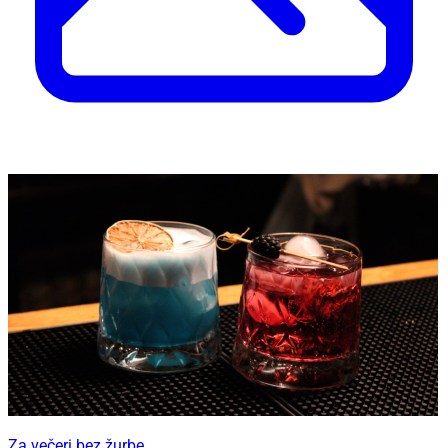
Za večeri bez žurbe