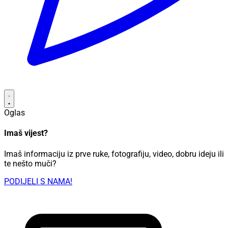
Oglas
Imaš vijest?
Imaš informaciju iz prve ruke, fotografiju, video, dobru ideju ili
te nešto muči?
PODIJELI S NAMA!