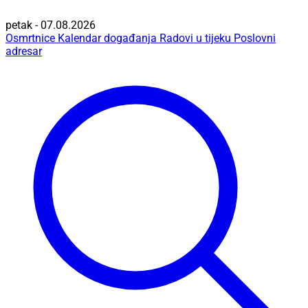
petak - 07.08.2026
Osmrtnice
Kalendar događanja
Radovi u tijeku
Poslovni
adresar