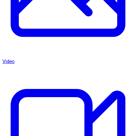
Video