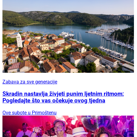
Zabava za sve generacije
Skradin nastavlja živjeti punim ljetnim ritmom:
Pogledajte što vas očekuje ovog tjedna
Ove subote u Primoštenu