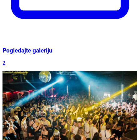
Pogledajte galeriju
2