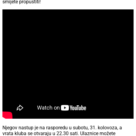
smijete propustiti!
Njegov nastup je na rasporedu u subotu, 31. kolovoza, a
vrata kluba se otvaraju u 22.30 sati. Ulaznice možete