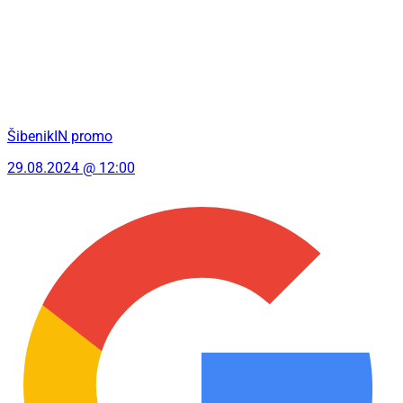
ŠibenikIN promo
29.08.2024 @ 12:00