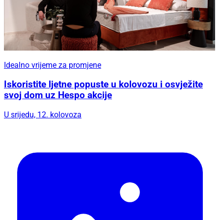
Idealno vrijeme za promjene
Iskoristite ljetne popuste u kolovozu i osvježite
svoj dom uz Hespo akcije
U srijedu, 12. kolovoza