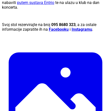
nabaviti
putem sustava Entrio
te na ulazu u klub na dan
koncerta.
Svoj stol rezervirajte na broj
095 8680 323
, a za ostale
informacije zapratite ih na
Facebooku
i
Instagramu
.