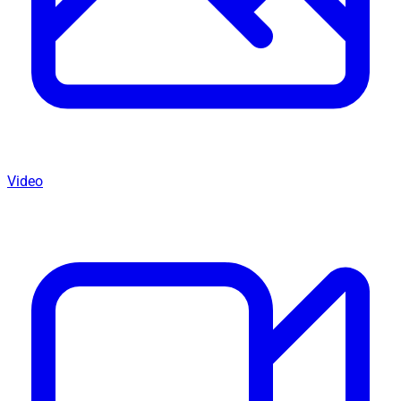
Video