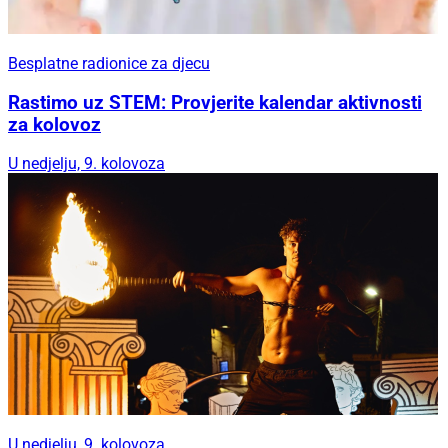
Besplatne radionice za djecu
Rastimo uz STEM: Provjerite kalendar aktivnosti
za kolovoz
U nedjelju, 9. kolovoza
U nedjelju, 9. kolovoza