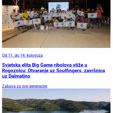
Od 11. do 14. kolovoza
Svjetska elita Big Game ribolova stiže u
Rogoznicu: Otvaranje uz Soulfingers, završnica
uz Dalmatino
Zabava za sve generacije