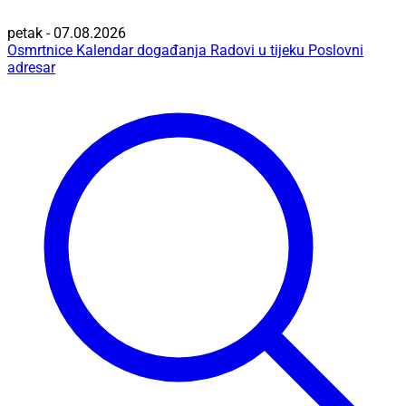
petak - 07.08.2026
Osmrtnice
Kalendar događanja
Radovi u tijeku
Poslovni
adresar