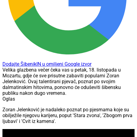
Dodajte ŠibenikIN u omiljeni Google izvor
Velika glazbena večer čeka vas u petak, 18. listopada u
Mozartu, gdje će sve prisutne zabaviti popularni Zoran
Jelenković. Ovaj talentirani pjevač, poznat po svojim
dalmatinskim hitovima, ponovno će oduševiti šibensku
publiku nakon dugo vremena.
Oglas
Zoran Jelenković je nadaleko poznat po pjesmama koje su
obilježile njegovu karijeru, poput 'Stara zvona', 'Zbogom prva
ljubavi' i 'Cvit iz kamena'.