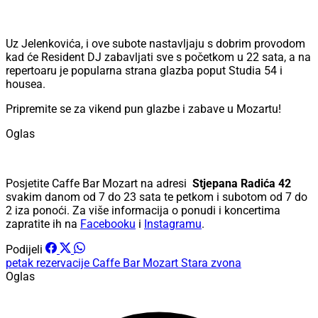
Uz Jelenkovića, i ove subote nastavljaju s dobrim provodom
kad će Resident DJ zabavljati sve s početkom u 22 sata, a na
repertoaru je popularna strana glazba poput Studia 54 i
housea.
Pripremite se za vikend pun glazbe i zabave u Mozartu!
Oglas
Posjetite Caffe Bar Mozart na adresi
Stjepana Radića 42
svakim danom od 7 do 23 sata te petkom i subotom od 7 do
2 iza ponoći. Za više informacija o ponudi i koncertima
zapratite ih na
Facebooku
i
Instagramu
.
Podijeli
petak
rezervacije
Caffe Bar Mozart
Stara zvona
Oglas