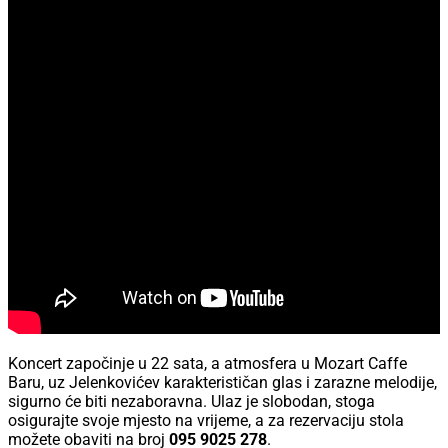
Koncert započinje u 22 sata, a atmosfera u Mozart Caffe
Baru, uz Jelenkovićev karakterističan glas i zarazne melodije,
sigurno će biti nezaboravna. Ulaz je slobodan, stoga
osigurajte svoje mjesto na vrijeme, a za rezervaciju stola
možete obaviti na broj
095 9025 278
.