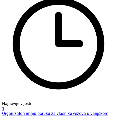
Najnovije vijesti
1
Organizatori imaju poruku za vlasnike vezova u vanjskom