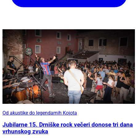
Od akustike do legendarnih Kojota
Jubilarne 15. Drniške rock večeri donose tri dana
vrhunskog zvuka