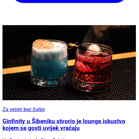
Za večeri bez žurbe
Ginfinity u Šibeniku stvorio je lounge iskustvo
kojem se gosti uvijek vraćaju