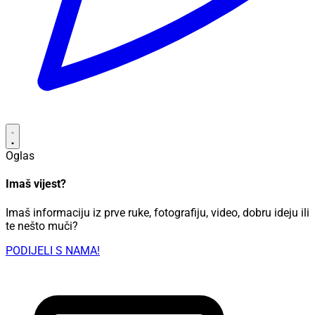
Oglas
Imaš vijest?
Imaš informaciju iz prve ruke, fotografiju, video, dobru ideju ili
te nešto muči?
PODIJELI S NAMA!