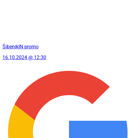
ŠibenikIN promo
16.10.2024 @ 12:30