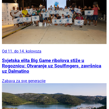
Od 11. do 14. kolovoza
Svjetska elita Big Game ribolova stiže u
Rogoznicu: Otvaranje uz Soulfingers, završnica
uz Dalmatino
Zabava za sve generacije