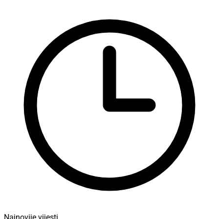
Najnovije vijesti