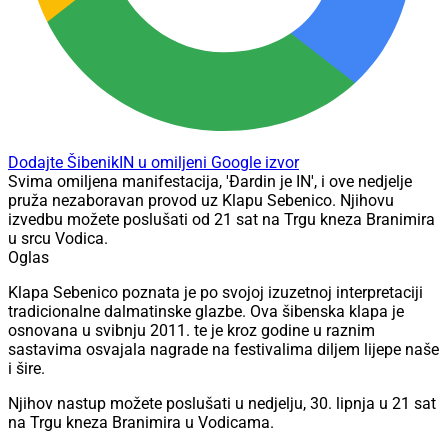
Dodajte ŠibenikIN u omiljeni Google izvor
Svima omiljena manifestacija, 'Đardin je IN', i ove nedjelje
pruža nezaboravan provod uz Klapu Sebenico. Njihovu
izvedbu možete poslušati od 21 sat na Trgu kneza Branimira
u srcu Vodica.
Oglas
Klapa Sebenico poznata je po svojoj izuzetnoj interpretaciji
tradicionalne dalmatinske glazbe. Ova šibenska klapa je
osnovana u svibnju 2011. te je kroz godine u raznim
sastavima osvajala nagrade na festivalima diljem lijepe naše
i šire.
Njihov nastup možete poslušati u nedjelju, 30. lipnja u 21 sat
na Trgu kneza Branimira u Vodicama.