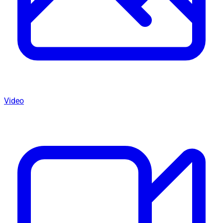
Video