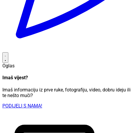
Oglas
Imaš vijest?
Imaš informaciju iz prve ruke, fotografiju, video, dobru ideju ili
te nešto muči?
PODIJELI S NAMA!