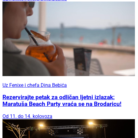
Uz Fenixe i chefa Dina Bebića
Rezervirajte petak za odličan ljetni izlazak:
Maratuša Beach Party vraća se na Brodaricu!
Od 11. do 14. kolovoza