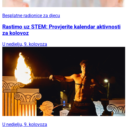
Besplatne radionice za djecu
Rastimo uz STEM: Provjerite kalendar aktivnosti
za kolovoz
U nedjelju, 9. kolovoza
U nedjelju, 9. kolovoza