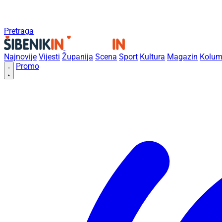
Pretraga
Najnovije
Vijesti
Županija
Scena
Sport
Kultura
Magazin
Kolum
Promo