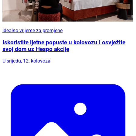
Idealno vrijeme za promjene
Iskoristite ljetne popuste u kolovozu i osvježite
svoj dom uz Hespo akcije
U srijedu, 12. kolovoza