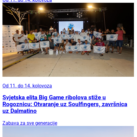
Od 11. do 14. kolovoza
Svjetska elita Big Game ribolova stiže u
Rogoznicu: Otvaranje uz Soulfingers, završnica
uz Dalmatino
Zabava za sve generacije