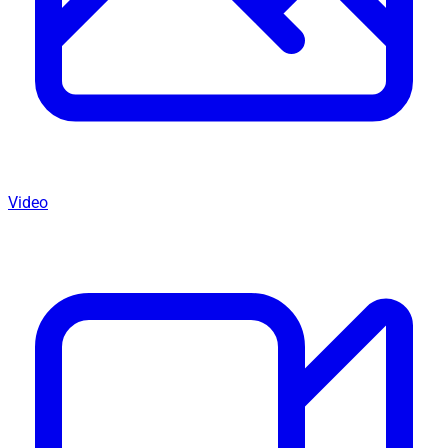
Video