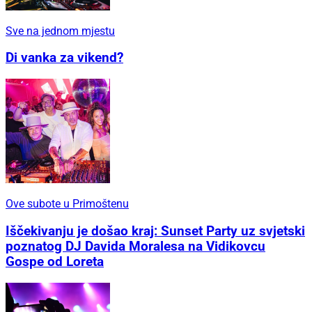
Sve na jednom mjestu
Di vanka za vikend?
Ove subote u Primoštenu
Iščekivanju je došao kraj: Sunset Party uz svjetski
poznatog DJ Davida Moralesa na Vidikovcu
Gospe od Loreta