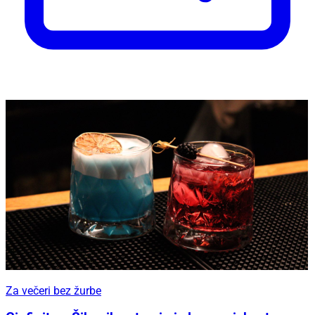
Za večeri bez žurbe