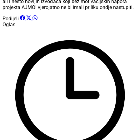
ali i nešto novijih izvođača koji bez motivacijskih napora
projekta AJMO! vjerojatno ne bi imali priliku ondje nastupiti.
Podijeli
Oglas