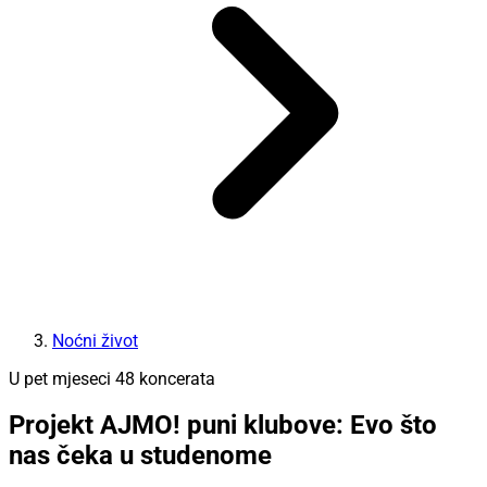
Noćni život
U pet mjeseci 48 koncerata
Projekt AJMO! puni klubove: Evo što
nas čeka u studenome