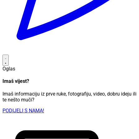
Oglas
Imaš vijest?
Imaš informaciju iz prve ruke, fotografiju, video, dobru ideju ili
te nešto muči?
PODIJELI S NAMA!