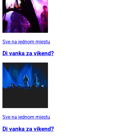
Sve na jednom mjestu
Di vanka za vikend?
Sve na jednom mjestu
Di vanka za vikend?