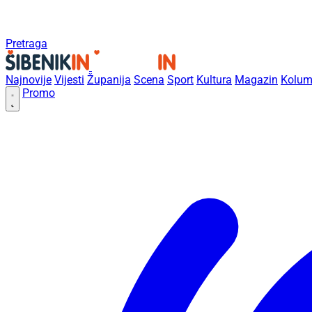
Pretraga
Najnovije
Vijesti
Županija
Scena
Sport
Kultura
Magazin
Kolum
Promo