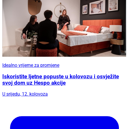
Idealno vrijeme za promjene
Iskoristite ljetne popuste u kolovozu i osvježite
svoj dom uz Hespo akcije
U srijedu, 12. kolovoza