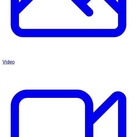
Video