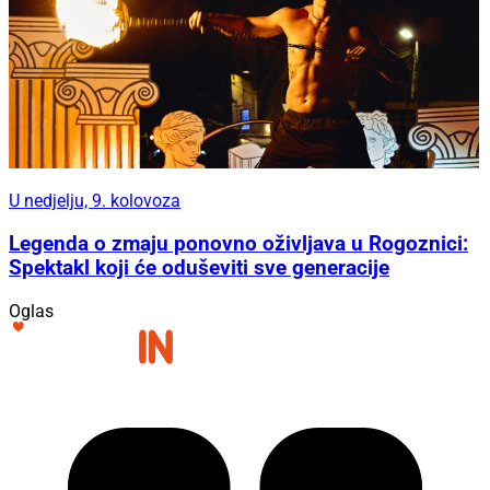
U nedjelju, 9. kolovoza
Legenda o zmaju ponovno oživljava u Rogoznici:
Spektakl koji će oduševiti sve generacije
Oglas