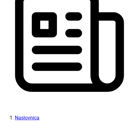
Naslovnica