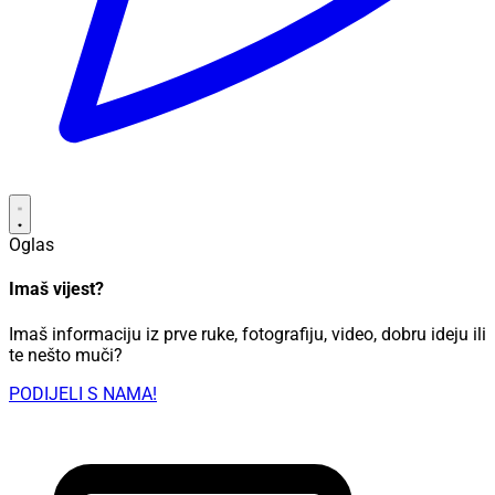
Oglas
Imaš vijest?
Imaš informaciju iz prve ruke, fotografiju, video, dobru ideju ili
te nešto muči?
PODIJELI S NAMA!