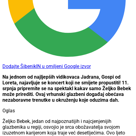
Dodajte ŠibenikIN u omiljeni Google izvor
Na jednom od najljepših vidikovaca Jadrana, Gospi od
Loreta, najavljuje se koncert koji ne smijete propustiti! 11.
srpnja pripremite se na spektakl kakav samo Željko Bebek
može prirediti. Ovaj vrhunski glazbeni događaj obećava
nezaboravne trenutke u okruženju koje oduzima dah.
Oglas
Željko Bebek, jedan od najpoznatijih i najcjenjenijih
glazbenika u regiji, osvojio je srca obožavatelja svojom
izuzetnom karijerom koja traje već desetljećima. Ovo ljeto