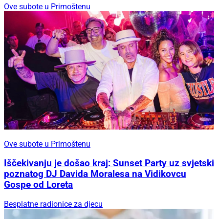
Ove subote u Primoštenu
Ove subote u Primoštenu
Iščekivanju je došao kraj: Sunset Party uz svjetski
poznatog DJ Davida Moralesa na Vidikovcu
Gospe od Loreta
Besplatne radionice za djecu