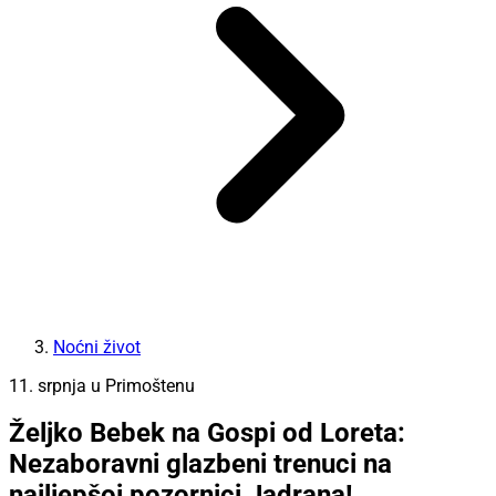
Noćni život
11. srpnja u Primoštenu
Željko Bebek na Gospi od Loreta:
Nezaboravni glazbeni trenuci na
najljepšoj pozornici Jadrana!