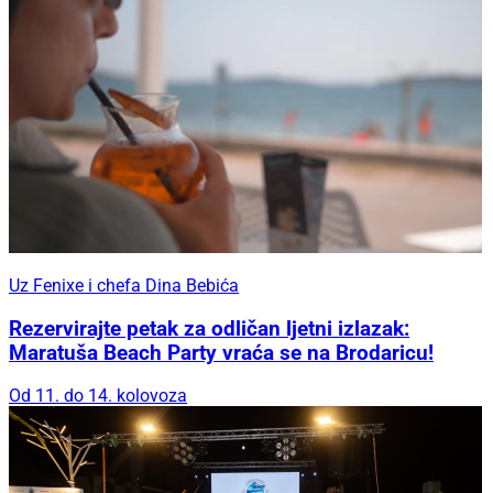
Uz Fenixe i chefa Dina Bebića
Rezervirajte petak za odličan ljetni izlazak:
Maratuša Beach Party vraća se na Brodaricu!
Od 11. do 14. kolovoza