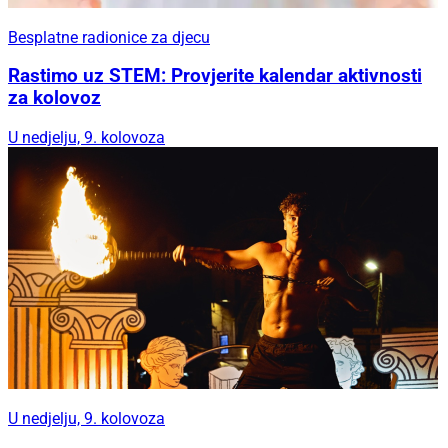
Besplatne radionice za djecu
Rastimo uz STEM: Provjerite kalendar aktivnosti
za kolovoz
U nedjelju, 9. kolovoza
U nedjelju, 9. kolovoza