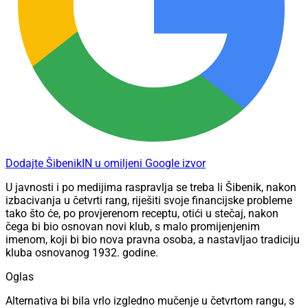
Dodajte ŠibenikIN u omiljeni Google izvor
U javnosti i po medijima raspravlja se treba li Šibenik, nakon
izbacivanja u četvrti rang, riješiti svoje financijske probleme
tako što će, po provjerenom receptu, otići u stečaj, nakon
čega bi bio osnovan novi klub, s malo promijenjenim
imenom, koji bi bio nova pravna osoba, a nastavljao tradiciju
kluba osnovanog 1932. godine.
Oglas
Alternativa bi bila vrlo izgledno mučenje u četvrtom rangu, s