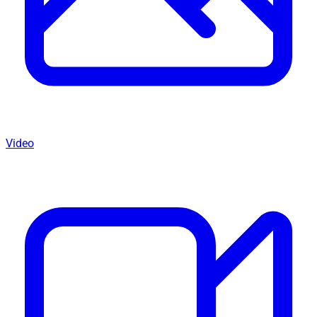
Video