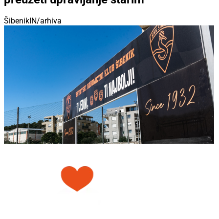
ŠibenikIN/arhiva