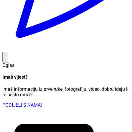
Oglas
Imaš vijest?
Imaš informaciju iz prve ruke, fotografiju, video, dobru ideju ili
te nešto muči?
PODIJELI S NAMA!