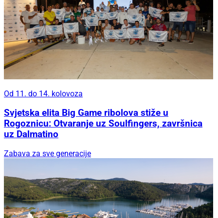
Od 11. do 14. kolovoza
Svjetska elita Big Game ribolova stiže u
Rogoznicu: Otvaranje uz Soulfingers, završnica
uz Dalmatino
Zabava za sve generacije