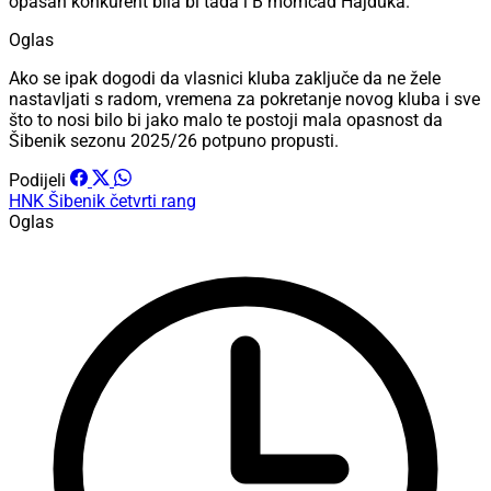
opasan konkurent bila bi tada i B momčad Hajduka.
Oglas
Ako se ipak dogodi da vlasnici kluba zaključe da ne žele
nastavljati s radom, vremena za pokretanje novog kluba i sve
što to nosi bilo bi jako malo te postoji mala opasnost da
Šibenik sezonu 2025/26 potpuno propusti.
Podijeli
HNK Šibenik
četvrti rang
Oglas