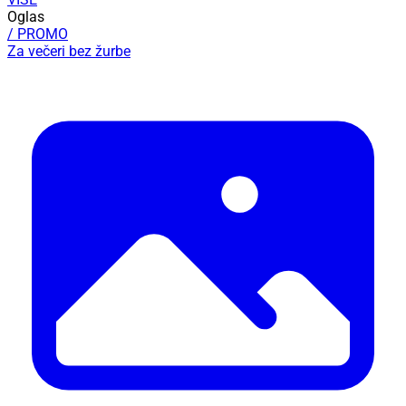
Oglas
/ PROMO
Za večeri bez žurbe