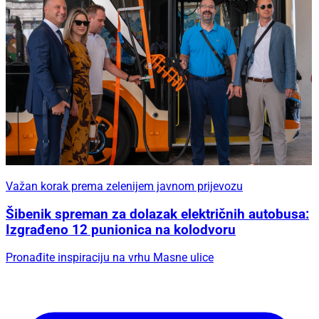
Važan korak prema zelenijem javnom prijevozu
Šibenik spreman za dolazak električnih autobusa:
Izgrađeno 12 punionica na kolodvoru
Pronađite inspiraciju na vrhu Masne ulice