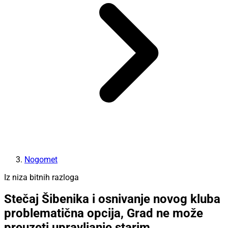
Nogomet
Iz niza bitnih razloga
Stečaj Šibenika i osnivanje novog kluba
problematična opcija, Grad ne može
preuzeti upravljanje starim