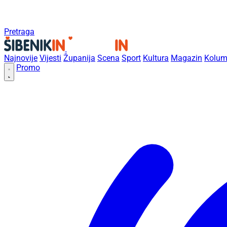
Pretraga
Najnovije
Vijesti
Županija
Scena
Sport
Kultura
Magazin
Kolum
Promo