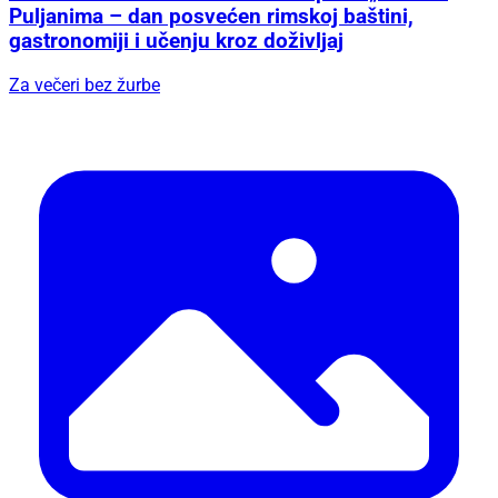
Puljanima – dan posvećen rimskoj baštini,
gastronomiji i učenju kroz doživljaj
Za večeri bez žurbe