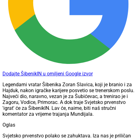
Dodajte ŠibenikIN u omiljeni Google izvor
Legendarni vratar Šibenika Zoran Slavica, koji je branio i za
Hajduk, nakon igračke karijere posvetio se trenerskom poslu.
Najveći dio, naravno, vezan je za Šubićevac, a trenirao je i
Zagoru, Vodice, Primorac. A dok traje Svjetsko prvenstvo
'igrat' će za ŠibenikIN. Lav će, naime, biti naš stručni
komentator za vrijeme trajanja Mundijala.
Oglas
Svjetsko prvenstvo polako se zahuktava. Iza nas je priličan