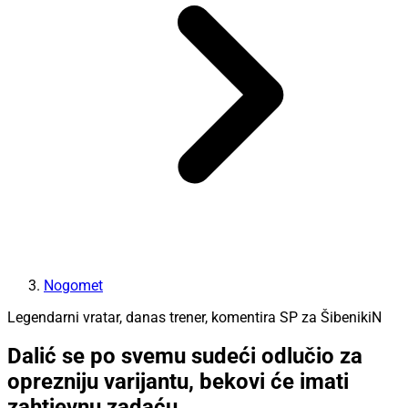
Nogomet
Legendarni vratar, danas trener, komentira SP za ŠibenikiN
Dalić se po svemu sudeći odlučio za
oprezniju varijantu, bekovi će imati
zahtjevnu zadaću