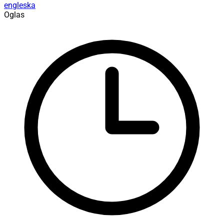
engleska
Oglas