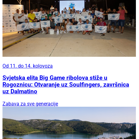
Od 11. do 14. kolovoza
Svjetska elita Big Game ribolova stiže u
Rogoznicu: Otvaranje uz Soulfingers, završnica
uz Dalmatino
Zabava za sve generacije