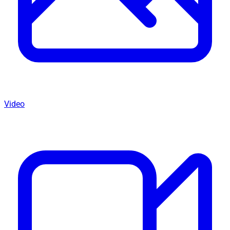
Video