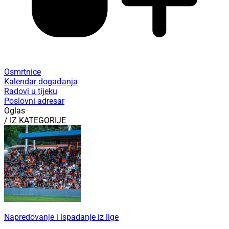
Osmrtnice
Kalendar događanja
Radovi u tijeku
Poslovni adresar
Oglas
/ IZ KATEGORIJE
Napredovanje i ispadanje iz lige