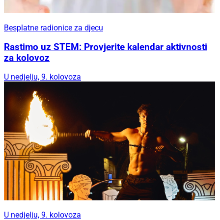
Besplatne radionice za djecu
Rastimo uz STEM: Provjerite kalendar aktivnosti
za kolovoz
U nedjelju, 9. kolovoza
U nedjelju, 9. kolovoza