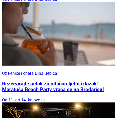
Uz Fenixe i chefa Dina Bebića
Rezervirajte petak za odličan ljetni izlazak:
Maratuša Beach Party vraća se na Brodaricu!
Od 11. do 14. kolovoza