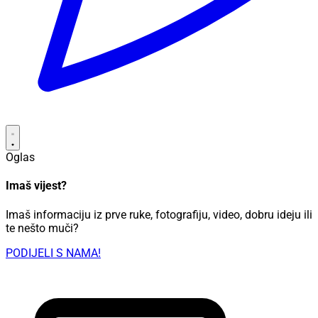
Oglas
Imaš vijest?
Imaš informaciju iz prve ruke, fotografiju, video, dobru ideju ili
te nešto muči?
PODIJELI S NAMA!