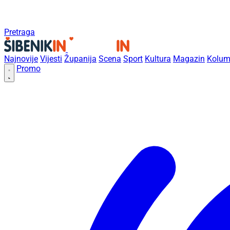
Pretraga
Najnovije
Vijesti
Županija
Scena
Sport
Kultura
Magazin
Kolum
Promo