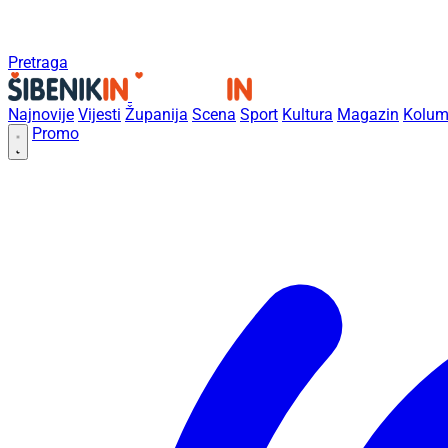
Pretraga
Najnovije
Vijesti
Županija
Scena
Sport
Kultura
Magazin
Kolum
Promo