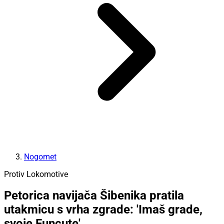
Nogomet
Protiv Lokomotive
Petorica navijača Šibenika pratila
utakmicu s vrha zgrade: 'Imaš grade,
svoje Funcute'