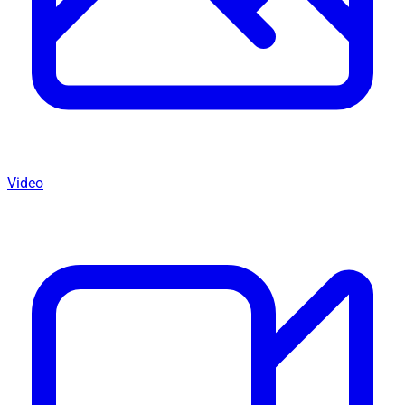
Video