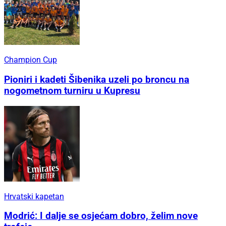
Champion Cup
Pioniri i kadeti Šibenika uzeli po broncu na
nogometnom turniru u Kupresu
Hrvatski kapetan
Modrić: I dalje se osjećam dobro, želim nove