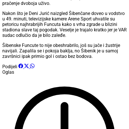
pračenje dvoboja uživo.
Nakon što je Deni Jurić naizgled Šibenčane doveo u vodstvo
u 49. minuti, televizijske kamere Arene Sport uhvatile su
petoricu najhrabrijih Funcuta kako s vrha zgrade u blizini
stadiona slave taj pogodak. Veselje je trajalo kratko jer je VAR
sudac odlučio da je bilo zaleđe.
Šibenske Funcute to nije obeshrabrilo, još su jače i žustrije
navijali. Zapalila se i pokoja baklja, no Šibenik je u samoj
završnici ipak primio gol i ostao bez bodova.
Podijeli
Oglas