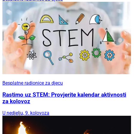
Besplatne radionice za djecu
Rastimo uz STEM: Provjerite kalendar aktivnosti
za kolovoz
U nedjelju, 9. kolovoza