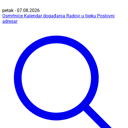
petak - 07.08.2026
Osmrtnice
Kalendar događanja
Radovi u tijeku
Poslovni
adresar