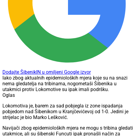
Dodajte ŠibenikIN u omiljeni Google izvor
Iako zbog aktualnih epidemioloških mjera koje su na snazi
nema gledatelja na tribinama, nogometaši Šibenika u
utakmici protiv Lokomotive su ipak imali podršku.
Oglas
Lokomotiva je, barem za sad pobjegla iz zone ispadanja
pobjedom nad Šibenikom u Kranjčevićevoj od 1-0. Jedini je
strijelac je bio Marko Lešković.
Navijači zbog epidemioloških mjera ne mogu s tribina gledati
utakmice, ali su šibenski Funcuti ipak pronašli način za