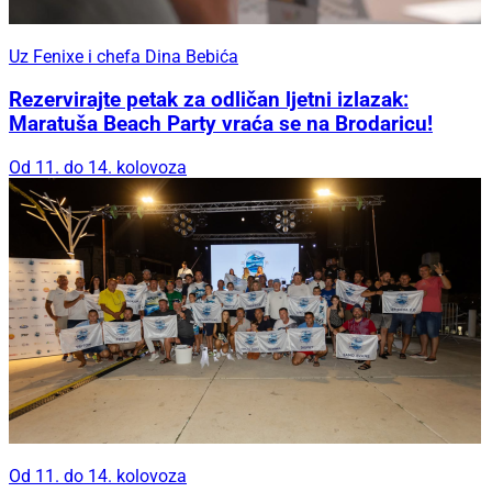
Uz Fenixe i chefa Dina Bebića
Rezervirajte petak za odličan ljetni izlazak:
Maratuša Beach Party vraća se na Brodaricu!
Od 11. do 14. kolovoza
Od 11. do 14. kolovoza