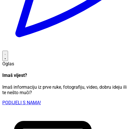
Oglas
Imaš vijest?
Imaš informaciju iz prve ruke, fotografiju, video, dobru ideju ili
te nešto muči?
PODIJELI S NAMA!