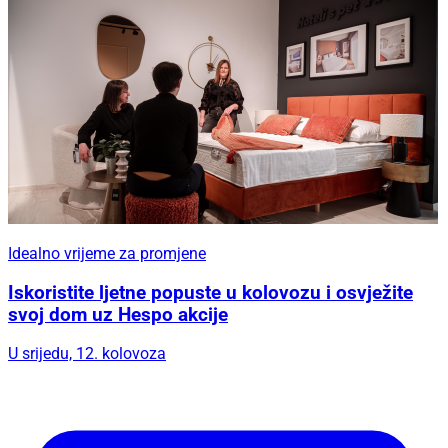
Idealno vrijeme za promjene
Iskoristite ljetne popuste u kolovozu i osvježite
svoj dom uz Hespo akcije
U srijedu, 12. kolovoza