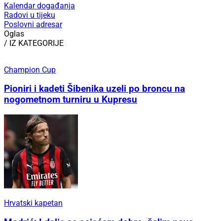
Kalendar događanja
Radovi u tijeku
Poslovni adresar
Oglas
/ IZ KATEGORIJE
Champion Cup
Pioniri i kadeti Šibenika uzeli po broncu na
nogometnom turniru u Kupresu