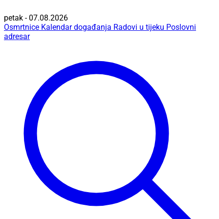
petak - 07.08.2026
Osmrtnice
Kalendar događanja
Radovi u tijeku
Poslovni
adresar