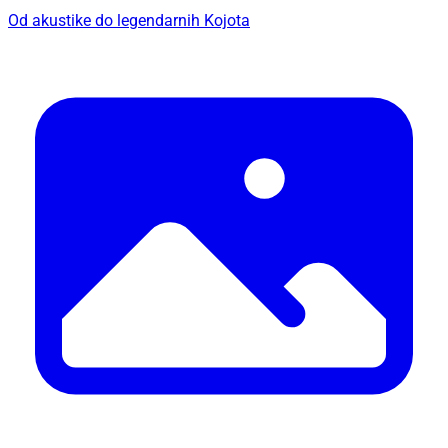
Od akustike do legendarnih Kojota