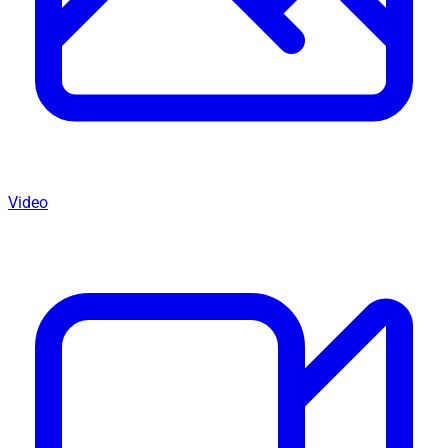
Video