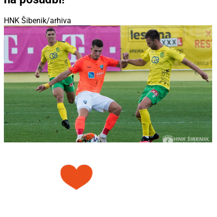
HNK Šibenik/arhiva