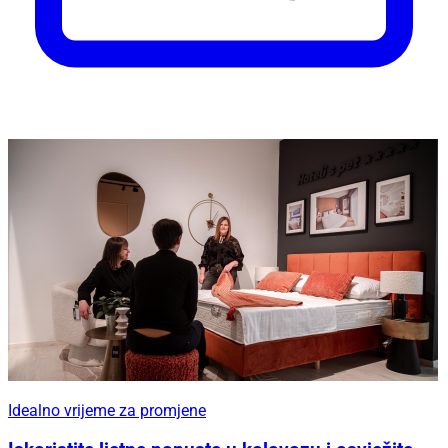
Idealno vrijeme za promjene