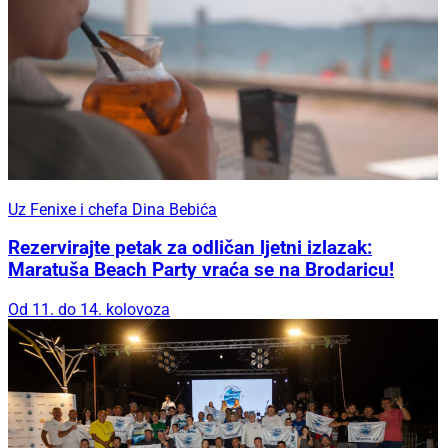
Uz Fenixe i chefa Dina Bebića
Rezervirajte petak za odličan ljetni izlazak:
Maratuša Beach Party vraća se na Brodaricu!
Od 11. do 14. kolovoza