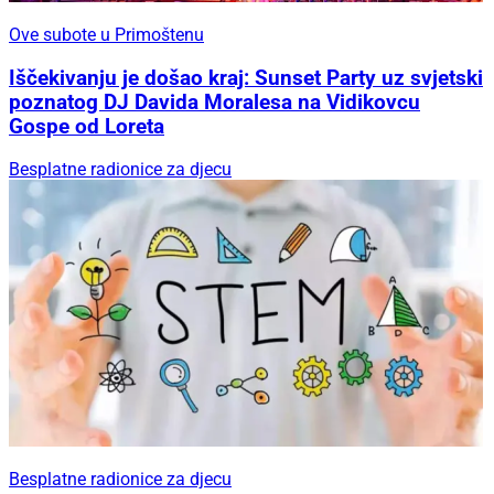
Ove subote u Primoštenu
Iščekivanju je došao kraj: Sunset Party uz svjetski
poznatog DJ Davida Moralesa na Vidikovcu
Gospe od Loreta
Besplatne radionice za djecu
Besplatne radionice za djecu