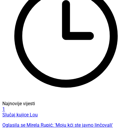
Najnovije vijesti
1
Slučaj kujice Lou
Oglasila se Mirela Rupić: 'Moju kći ste javno linčovali'