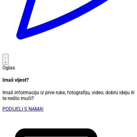
Oglas
Imaš vijest?
Imaš informaciju iz prve ruke, fotografiju, video, dobru ideju ili
te nešto muči?
PODIJELI S NAMA!