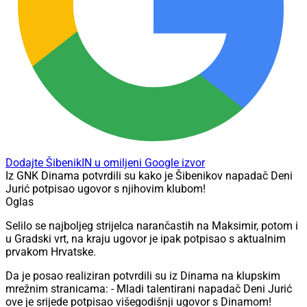
Dodajte ŠibenikIN u omiljeni Google izvor
Iz GNK Dinama potvrdili su kako je Šibenikov napadač Deni
Jurić potpisao ugovor s njihovim klubom!
Oglas
Selilo se najboljeg strijelca narančastih na Maksimir, potom i
u Gradski vrt, na kraju ugovor je ipak potpisao s aktualnim
prvakom Hrvatske.
Da je posao realiziran potvrdili su iz Dinama na klupskim
mrežnim stranicama: - Mladi talentirani napadač Deni Jurić
ove je srijede potpisao višegodišnji ugovor s Dinamom!