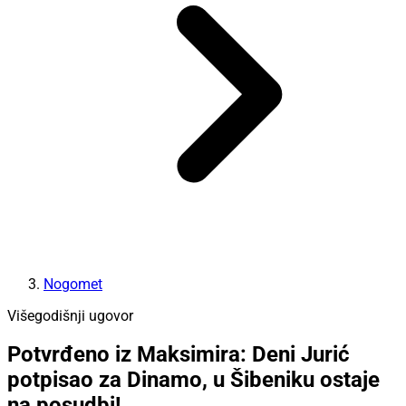
Nogomet
Višegodišnji ugovor
Potvrđeno iz Maksimira: Deni Jurić
potpisao za Dinamo, u Šibeniku ostaje
na posudbi!