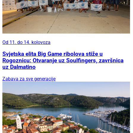
Od 11. do 14. kolovoza
Svjetska elita Big Game ribolova stiže u
Rogoznicu: Otvaranje uz Soulfingers, završnica
uz Dalmatino
Zabava za sve generacije