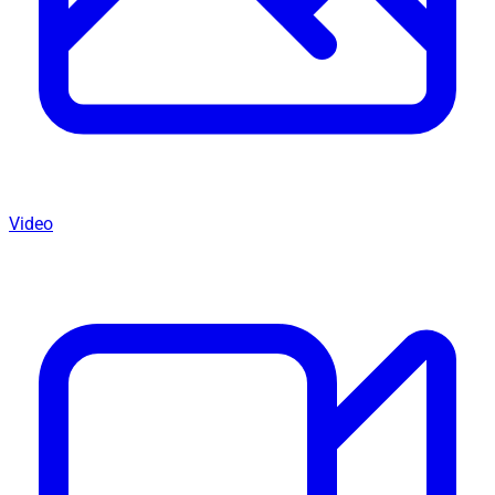
Video