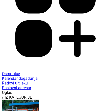
Osmrtnice
Kalendar događanja
Radovi u tijeku
Poslovni adresar
Oglas
/ IZ KATEGORIJE