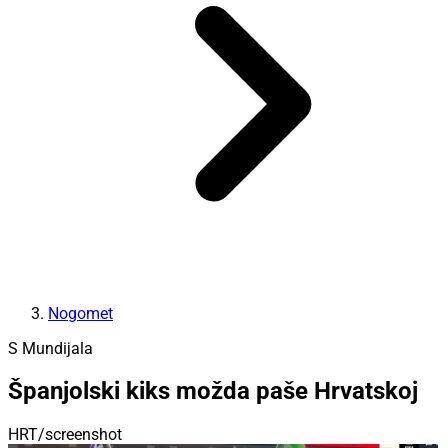
Nogomet
S Mundijala
Španjolski kiks možda paše Hrvatskoj
HRT/screenshot