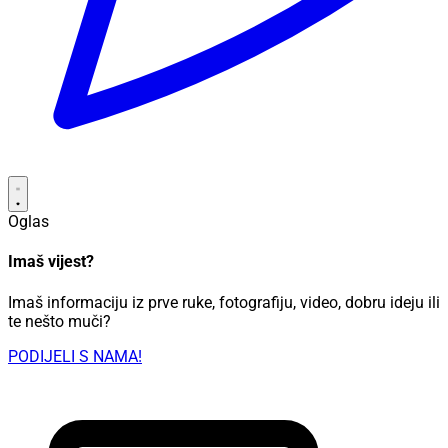
Oglas
Imaš vijest?
Imaš informaciju iz prve ruke, fotografiju, video, dobru ideju ili
te nešto muči?
PODIJELI S NAMA!