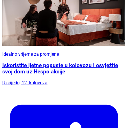
Idealno vrijeme za promjene
Iskoristite ljetne popuste u kolovozu i osvježite
svoj dom uz Hespo akcije
U srijedu, 12. kolovoza