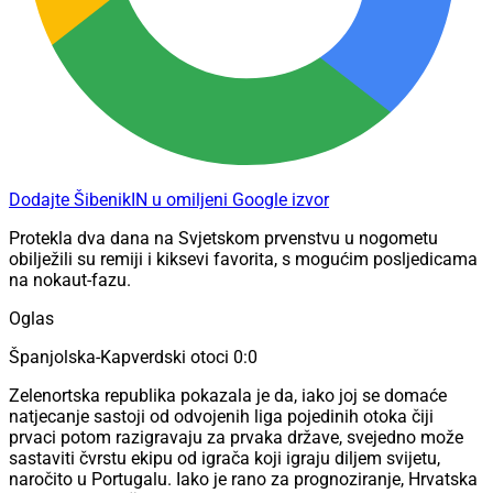
Dodajte ŠibenikIN u omiljeni Google izvor
Protekla dva dana na Svjetskom prvenstvu u nogometu
obilježili su remiji i kiksevi favorita, s mogućim posljedicama
na nokaut-fazu.
Oglas
Španjolska-Kapverdski otoci 0:0
Zelenortska republika pokazala je da, iako joj se domaće
natjecanje sastoji od odvojenih liga pojedinih otoka čiji
prvaci potom razigravaju za prvaka države, svejedno može
sastaviti čvrstu ekipu od igrača koji igraju diljem svijetu,
naročito u Portugalu. Iako je rano za prognoziranje, Hrvatska