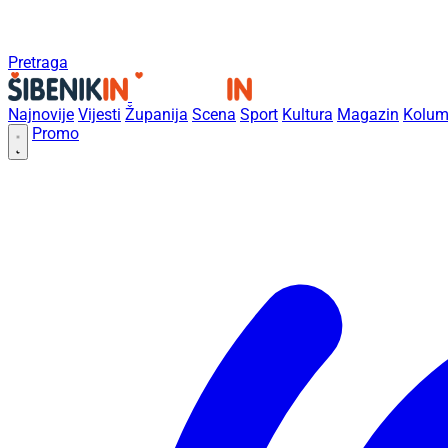
Pretraga
Najnovije
Vijesti
Županija
Scena
Sport
Kultura
Magazin
Kolum
Promo