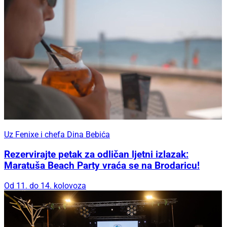
Uz Fenixe i chefa Dina Bebića
Rezervirajte petak za odličan ljetni izlazak:
Maratuša Beach Party vraća se na Brodaricu!
Od 11. do 14. kolovoza