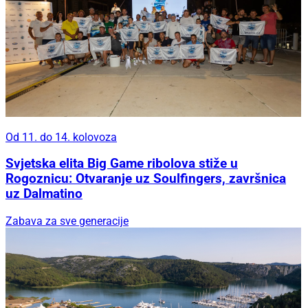
Od 11. do 14. kolovoza
Svjetska elita Big Game ribolova stiže u
Rogoznicu: Otvaranje uz Soulfingers, završnica
uz Dalmatino
Zabava za sve generacije