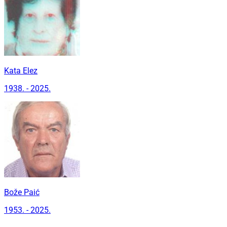
Kata Elez
1938. - 2025.
Bože Paić
1953. - 2025.