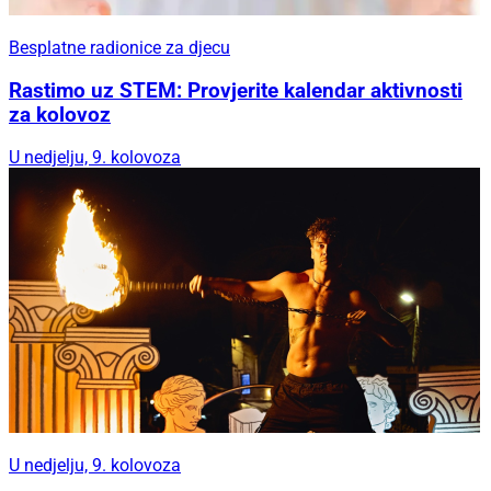
Besplatne radionice za djecu
Rastimo uz STEM: Provjerite kalendar aktivnosti
za kolovoz
U nedjelju, 9. kolovoza
U nedjelju, 9. kolovoza