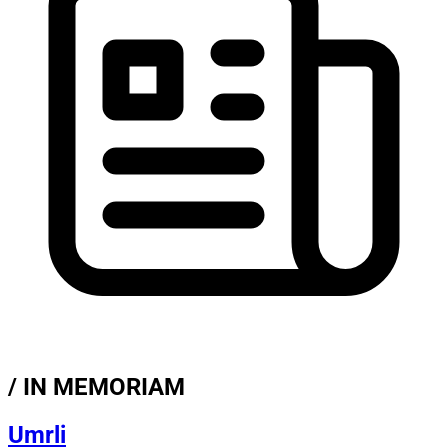
/ IN MEMORIAM
Umrli