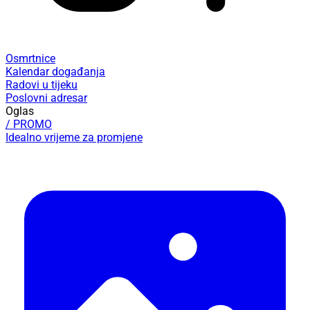
Osmrtnice
Kalendar događanja
Radovi u tijeku
Poslovni adresar
Oglas
/ PROMO
Idealno vrijeme za promjene