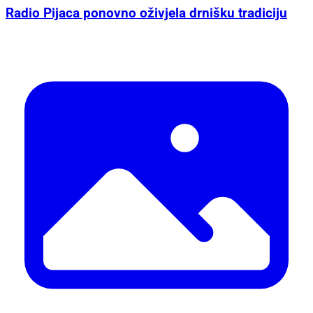
Radio Pijaca ponovno oživjela drnišku tradiciju