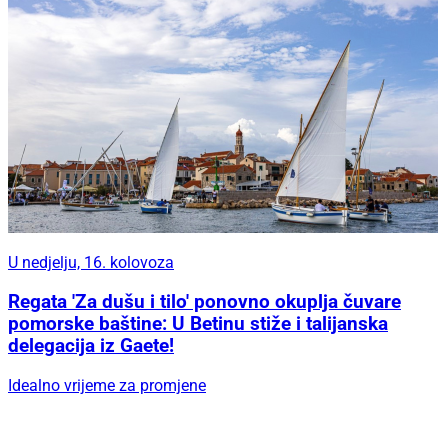
U nedjelju, 16. kolovoza
Regata 'Za dušu i tilo' ponovno okuplja čuvare
pomorske baštine: U Betinu stiže i talijanska
delegacija iz Gaete!
Idealno vrijeme za promjene