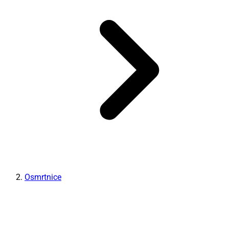
Osmrtnice