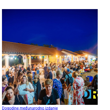
Dogodine međunarodno izdanje