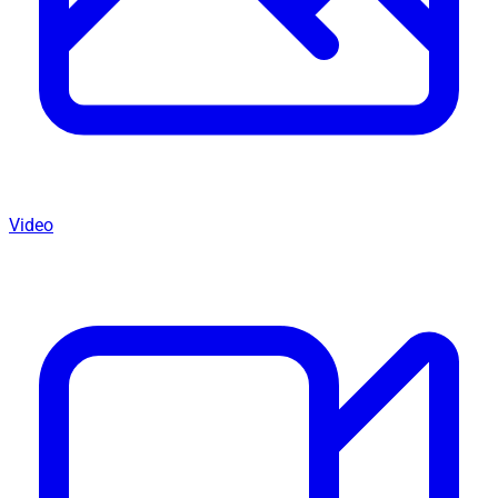
Video