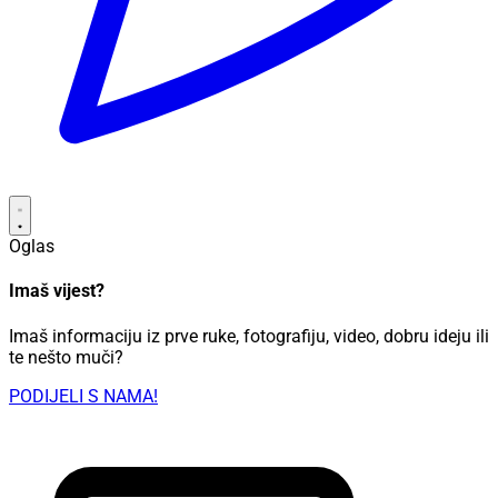
Oglas
Imaš vijest?
Imaš informaciju iz prve ruke, fotografiju, video, dobru ideju ili
te nešto muči?
PODIJELI S NAMA!