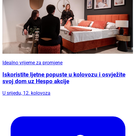
Idealno vrijeme za promjene
Iskoristite ljetne popuste u kolovozu i osvježite
svoj dom uz Hespo akcije
U srijedu, 12. kolovoza