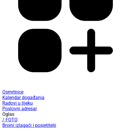
Osmrtnice
Kalendar događanja
Radovi u tijeku
Poslovni adresar
Oglas
/ FOTO
Brojni izlagači i posjetitelji