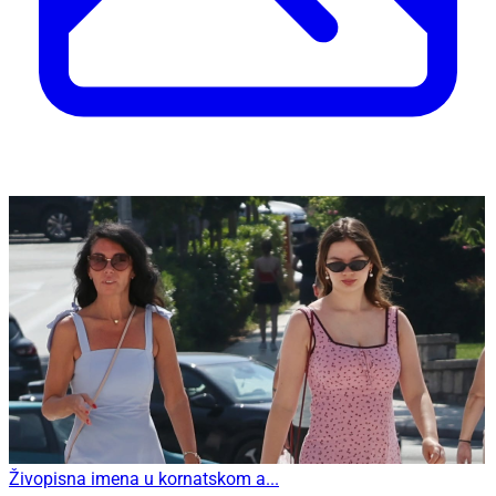
Živopisna imena u kornatskom a...