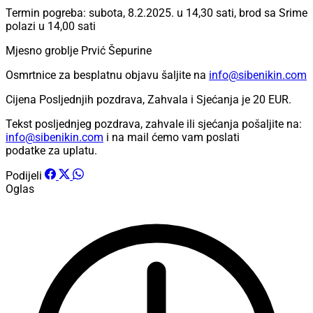
Termin pogreba: subota, 8.2.2025. u 14,30 sati, brod sa Srime
polazi u 14,00 sati
Mjesno groblje Prvić Šepurine
Osmrtnice za besplatnu objavu šaljite na
info@sibenikin.com
Cijena Posljednjih pozdrava, Zahvala i Sjećanja je
20 EUR
.
Tekst posljednjeg pozdrava, zahvale ili sjećanja pošaljite na:
info@sibenikin.com
i na mail ćemo vam poslati
podatke za uplatu.
Podijeli
Oglas