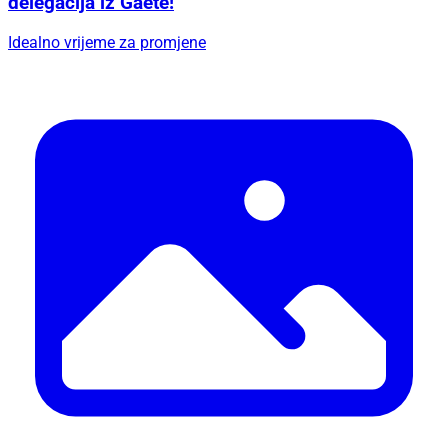
delegacija iz Gaete!
Idealno vrijeme za promjene