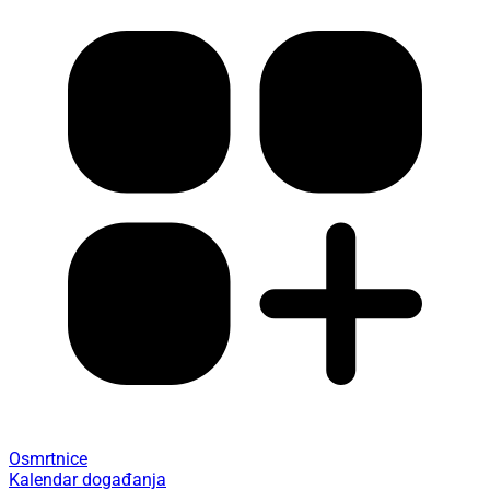
Osmrtnice
Kalendar događanja