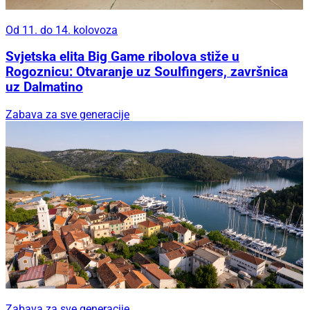
Od 11. do 14. kolovoza
Svjetska elita Big Game ribolova stiže u
Rogoznicu: Otvaranje uz Soulfingers, završnica
uz Dalmatino
Zabava za sve generacije
Zabava za sve generacije