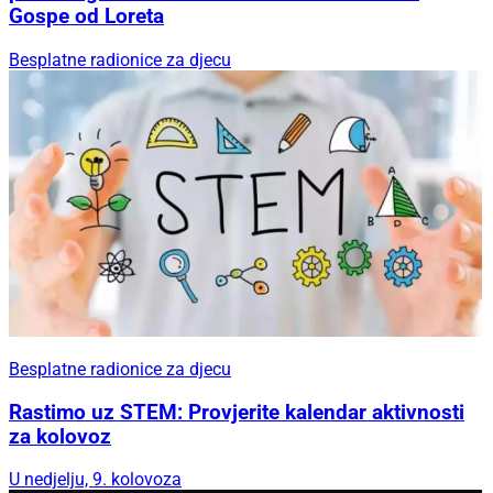
Gospe od Loreta
Besplatne radionice za djecu
Besplatne radionice za djecu
Rastimo uz STEM: Provjerite kalendar aktivnosti
za kolovoz
U nedjelju, 9. kolovoza