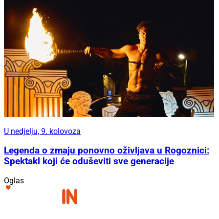
U nedjelju, 9. kolovoza
Legenda o zmaju ponovno oživljava u Rogoznici:
Spektakl koji će oduševiti sve generacije
Oglas