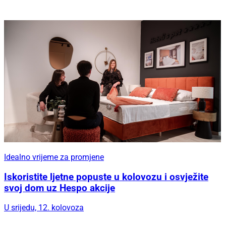
Idealno vrijeme za promjene
Iskoristite ljetne popuste u kolovozu i osvježite
svoj dom uz Hespo akcije
U srijedu, 12. kolovoza