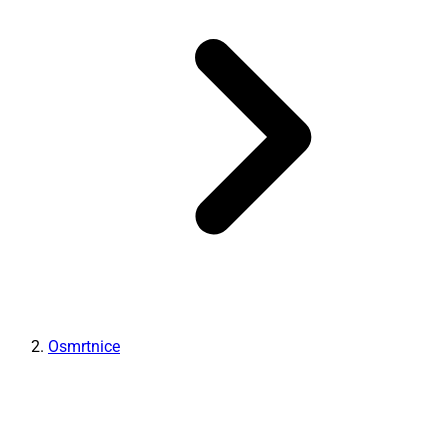
Osmrtnice