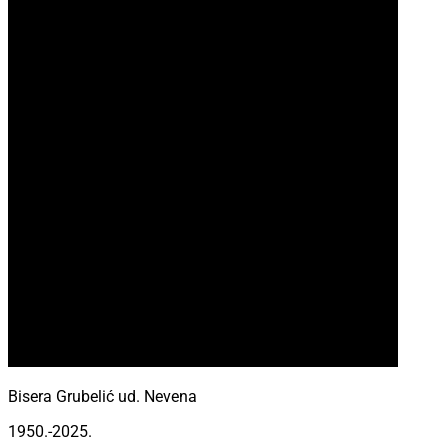
Bisera Grubelić ud. Nevena
1950.-2025.