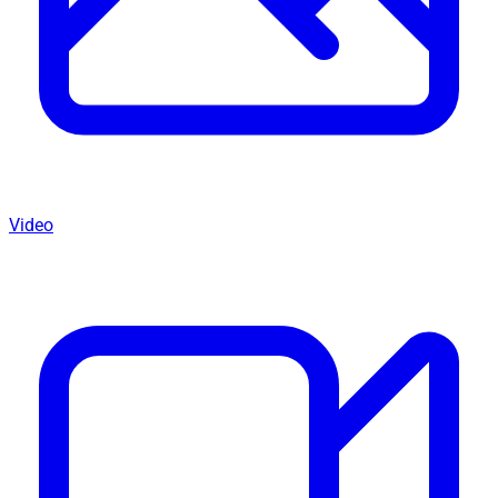
Video