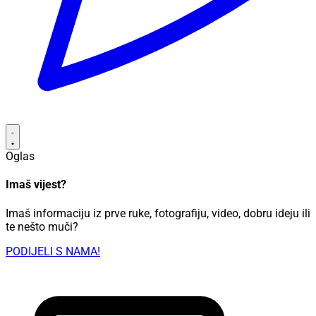
Oglas
Imaš vijest?
Imaš informaciju iz prve ruke, fotografiju, video, dobru ideju ili
te nešto muči?
PODIJELI S NAMA!