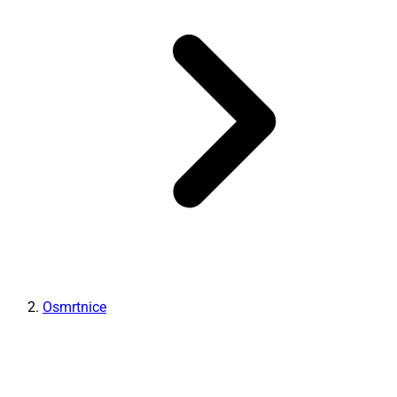
Osmrtnice