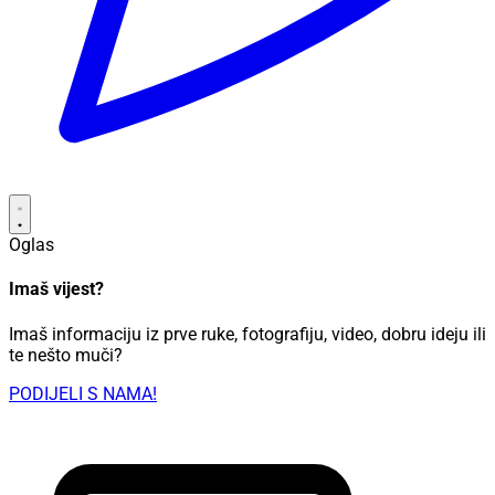
Oglas
Imaš vijest?
Imaš informaciju iz prve ruke, fotografiju, video, dobru ideju ili
te nešto muči?
PODIJELI S NAMA!