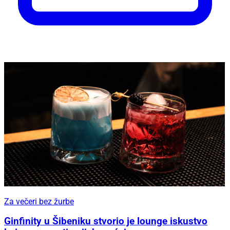
Za večeri bez žurbe
Ginfinity u Šibeniku stvorio je lounge iskustvo