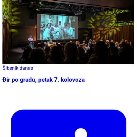
Šibenik danas
Đir po gradu, petak 7. kolovoza