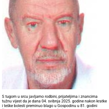
S tugom u srcu javljamo rodbini, prijateljima i znancima
tužnu vijest da je dana 04. svibnja 2025. godine nakon kratke
i teške bolesti preminuo blago u Gospodinu u 81. godini