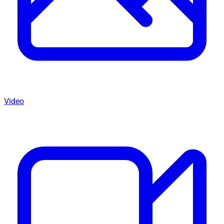
Video