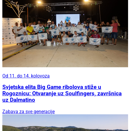
Od 11. do 14. kolovoza
Svjetska elita Big Game ribolova stiže u
Rogoznicu: Otvaranje uz Soulfingers, završnica
uz Dalmatino
Zabava za sve generacije