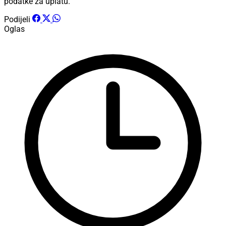
podatke za uplatu.
Podijeli
Oglas