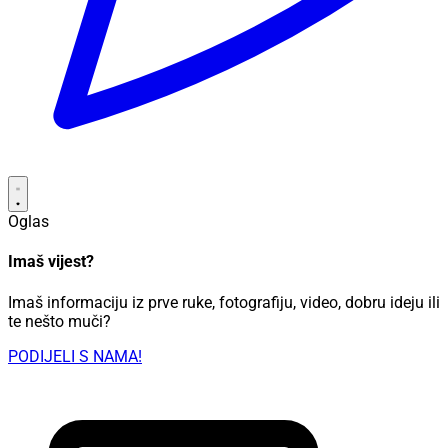
Oglas
Imaš vijest?
Imaš informaciju iz prve ruke, fotografiju, video, dobru ideju ili
te nešto muči?
PODIJELI S NAMA!