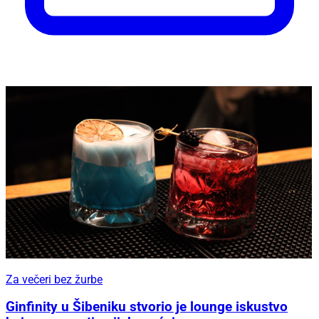
Za večeri bez žurbe
Ginfinity u Šibeniku stvorio je lounge iskustvo