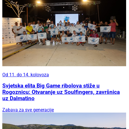
Od 11. do 14. kolovoza
Svjetska elita Big Game ribolova stiže u
Rogoznicu: Otvaranje uz Soulfingers, završnica
uz Dalmatino
Zabava za sve generacije