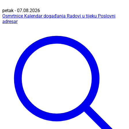
petak - 07.08.2026
Osmrtnice
Kalendar događanja
Radovi u tijeku
Poslovni
adresar