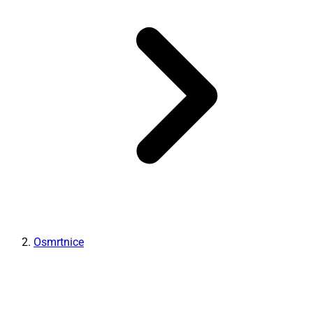
Osmrtnice