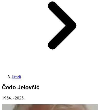
Umrli
Čedo Jelovčić
1954. - 2025.