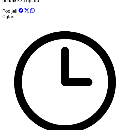
podatke za uplatu.
Podijeli
Oglas