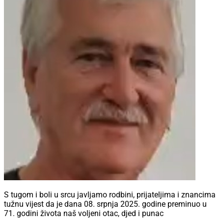
S tugom i boli u srcu javljamo rodbini, prijateljima i znancima
tužnu vijest da je dana 08. srpnja 2025. godine preminuo u
71. godini života naš voljeni otac, djed i punac