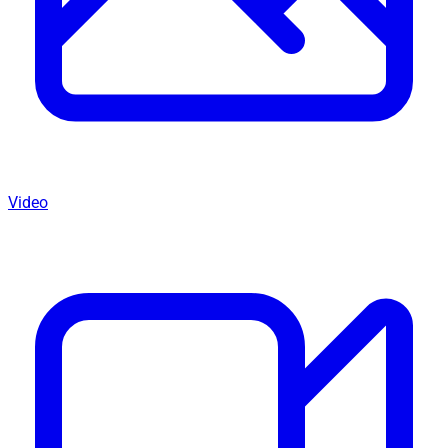
Video