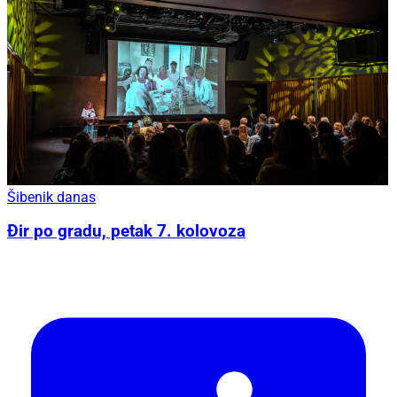
Šibenik danas
Đir po gradu, petak 7. kolovoza