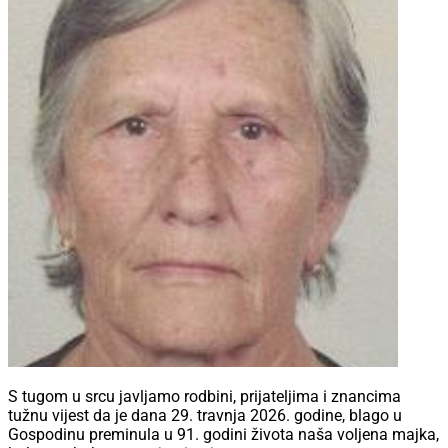
S tugom u srcu javljamo rodbini, prijateljima i znancima
tužnu vijest da je dana 29. travnja 2026. godine, blago u
Gospodinu preminula u 91. godini života naša voljena majka,