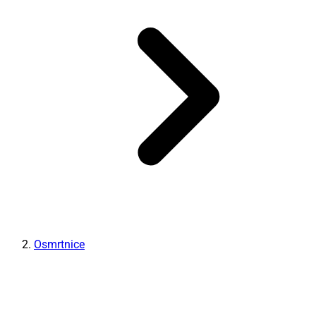
Osmrtnice