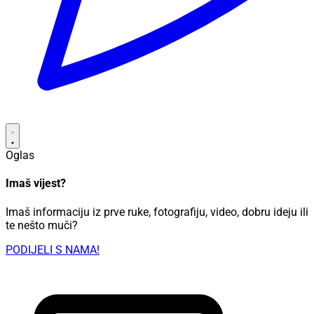
Oglas
Imaš vijest?
Imaš informaciju iz prve ruke, fotografiju, video, dobru ideju ili
te nešto muči?
PODIJELI S NAMA!