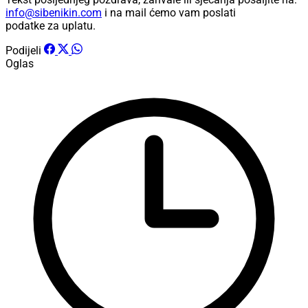
info@sibenikin.com
i na mail ćemo vam poslati
podatke za uplatu.
Podijeli
Oglas