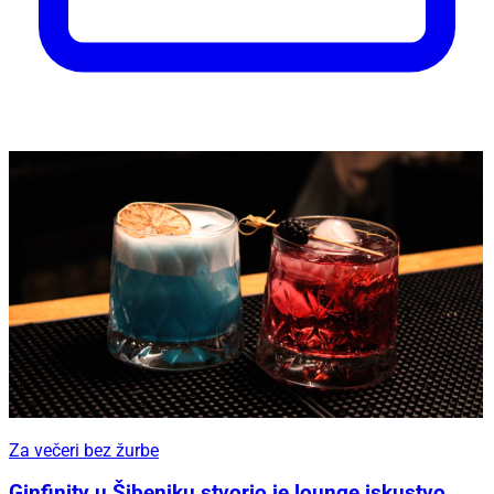
Za večeri bez žurbe
Ginfinity u Šibeniku stvorio je lounge iskustvo