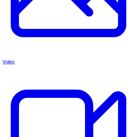
Video