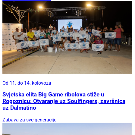
Od 11. do 14. kolovoza
Svjetska elita Big Game ribolova stiže u
Rogoznicu: Otvaranje uz Soulfingers, završnica
uz Dalmatino
Zabava za sve generacije