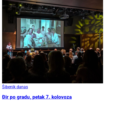
Šibenik danas
Đir po gradu, petak 7. kolovoza