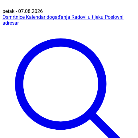
petak - 07.08.2026
Osmrtnice
Kalendar događanja
Radovi u tijeku
Poslovni
adresar