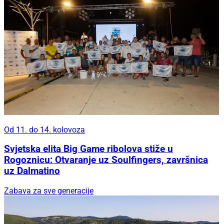
Od 11. do 14. kolovoza
Svjetska elita Big Game ribolova stiže u
Rogoznicu: Otvaranje uz Soulfingers, završnica
uz Dalmatino
Zabava za sve generacije