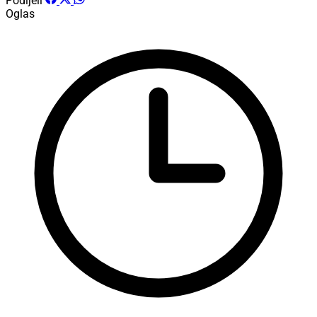
Podijeli
Oglas