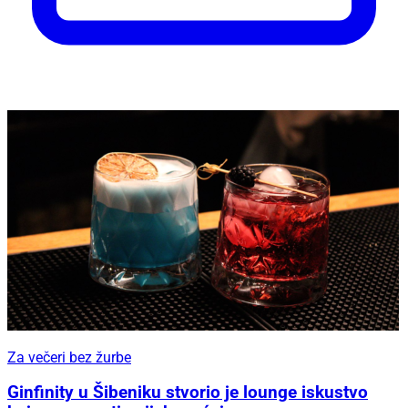
Za večeri bez žurbe
Ginfinity u Šibeniku stvorio je lounge iskustvo