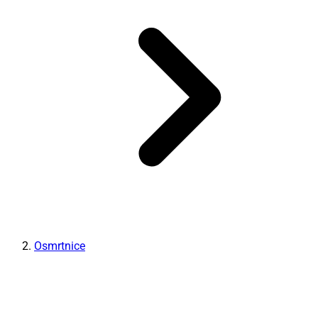
Osmrtnice