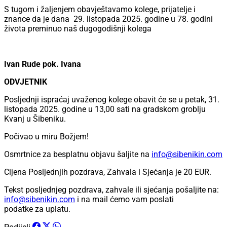
S tugom i žaljenjem obavještavamo kolege, prijatelje i
znance da je dana 29. listopada 2025. godine u 78. godini
života preminuo naš dugogodišnji kolega
Ivan Rude pok. Ivana
ODVJETNIK
Posljednji ispraćaj uvaženog kolege obavit će se u petak, 31.
listopada 2025. godine u 13,00 sati na gradskom groblju
Kvanj u Šibeniku.
Počivao u miru Božjem!
Osmrtnice za besplatnu objavu šaljite na
info@sibenikin.com
Cijena Posljednjih pozdrava, Zahvala i Sjećanja je
20 EUR
.
Tekst posljednjeg pozdrava, zahvale ili sjećanja pošaljite na:
info@sibenikin.com
i na mail ćemo vam poslati
podatke za uplatu.