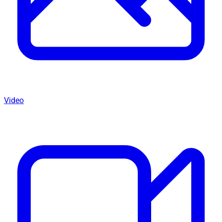
Video