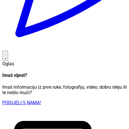
Oglas
Imaš vijest?
Imaš informaciju iz prve ruke, fotografiju, video, dobru ideju ili
te nešto muči?
PODIJELI S NAMA!