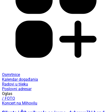
Osmrtnice
Kalendar događanja
Radovi u tijeku
Poslovni adresar
Oglas
/ FOTO
Koncert na Mihovilu