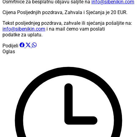
Osmrtnice za besplatnu objavu šaljite na
info@sibenikin.com
Cijena Posljednjih pozdrava, Zahvala i Sjećanja je
20 EUR
.
Tekst posljednjeg pozdrava, zahvale ili sjećanja pošaljite na:
info@sibenikin.com
i na mail ćemo vam poslati
podatke za uplatu.
Podijeli
Oglas