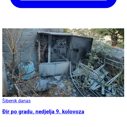
Šibenik danas
Đir po gradu, nedjelja 9. kolovoza