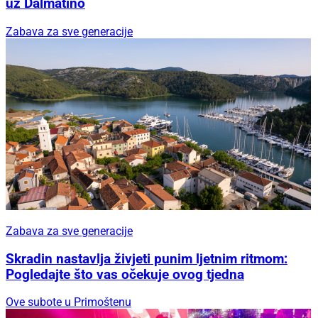
uz Dalmatino
Zabava za sve generacije
Zabava za sve generacije
Skradin nastavlja živjeti punim ljetnim ritmom:
Pogledajte što vas očekuje ovog tjedna
Ove subote u Primoštenu