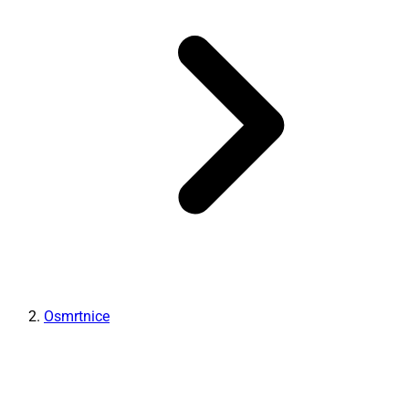
Osmrtnice