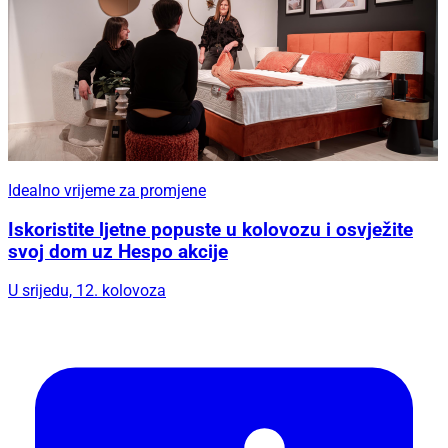
Idealno vrijeme za promjene
Iskoristite ljetne popuste u kolovozu i osvježite
svoj dom uz Hespo akcije
U srijedu, 12. kolovoza