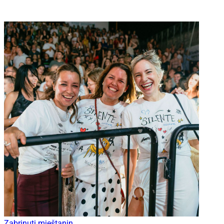
Zabrinuti mještanin