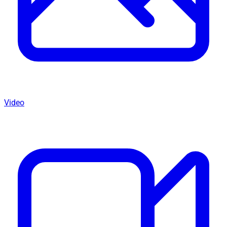
Video