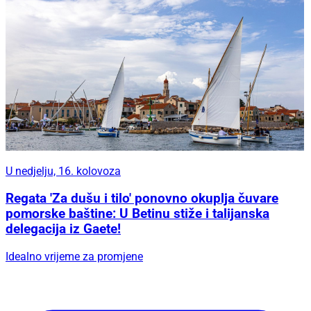
U nedjelju, 16. kolovoza
Regata 'Za dušu i tilo' ponovno okuplja čuvare
pomorske baštine: U Betinu stiže i talijanska
delegacija iz Gaete!
Idealno vrijeme za promjene