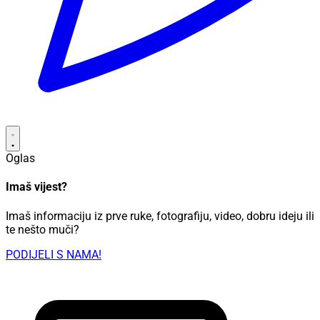
Oglas
Imaš vijest?
Imaš informaciju iz prve ruke, fotografiju, video, dobru ideju ili
te nešto muči?
PODIJELI S NAMA!