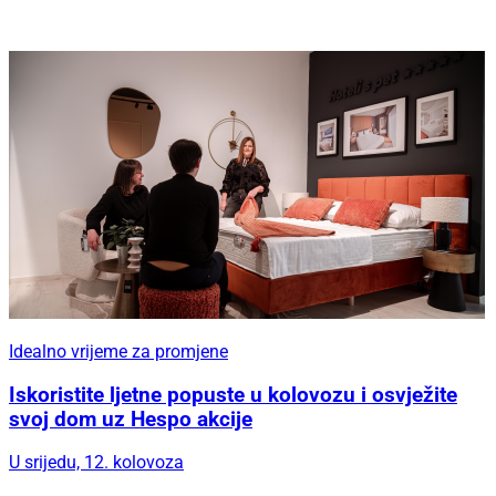
Idealno vrijeme za promjene
Iskoristite ljetne popuste u kolovozu i osvježite
svoj dom uz Hespo akcije
U srijedu, 12. kolovoza