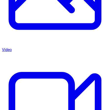
Video