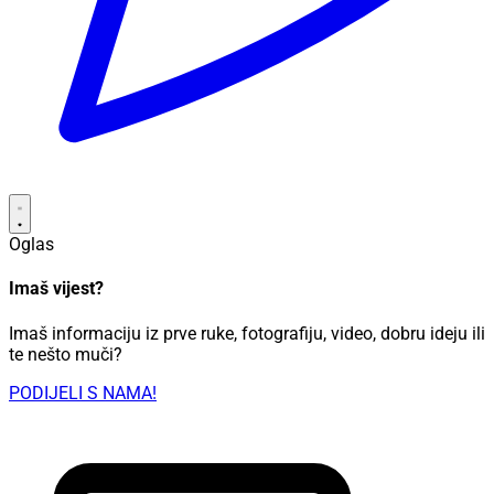
Oglas
Imaš vijest?
Imaš informaciju iz prve ruke, fotografiju, video, dobru ideju ili
te nešto muči?
PODIJELI S NAMA!