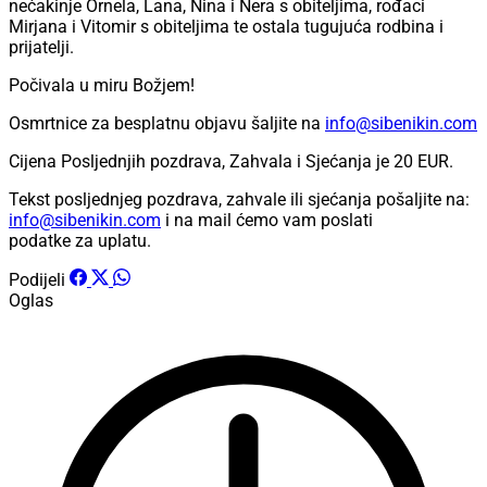
nećakinje Ornela, Lana, Nina i Nera s obiteljima, rođaci
Mirjana i Vitomir s obiteljima te ostala tugujuća rodbina i
prijatelji.
Počivala u miru Božjem!
Osmrtnice za besplatnu objavu šaljite na
info@sibenikin.com
Cijena Posljednjih pozdrava, Zahvala i Sjećanja je
20 EUR
.
Tekst posljednjeg pozdrava, zahvale ili sjećanja pošaljite na:
info@sibenikin.com
i na mail ćemo vam poslati
podatke za uplatu.
Podijeli
Oglas