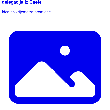
delegacija iz Gaete!
Idealno vrijeme za promjene