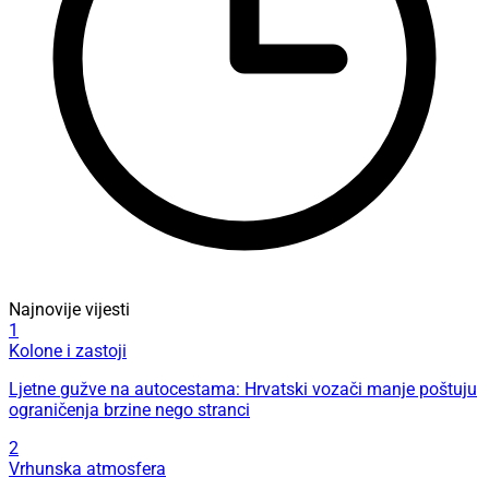
Najnovije vijesti
1
Kolone i zastoji
Ljetne gužve na autocestama: Hrvatski vozači manje poštuju
ograničenja brzine nego stranci
2
Vrhunska atmosfera