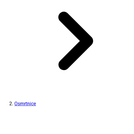
Osmrtnice