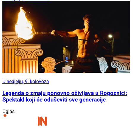
U nedjelju, 9. kolovoza
Legenda o zmaju ponovno oživljava u Rogoznici:
Spektakl koji će oduševiti sve generacije
Oglas