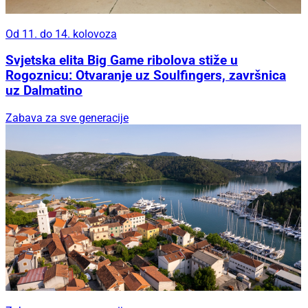
Od 11. do 14. kolovoza
Svjetska elita Big Game ribolova stiže u
Rogoznicu: Otvaranje uz Soulfingers, završnica
uz Dalmatino
Zabava za sve generacije