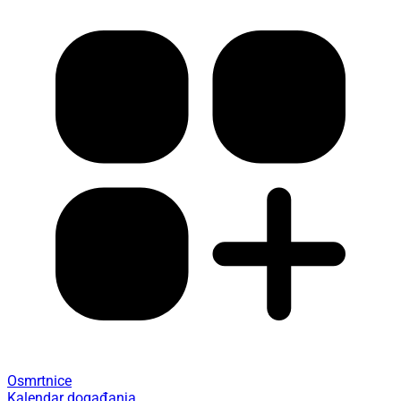
Osmrtnice
Kalendar događanja