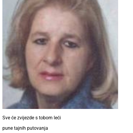
Sve će zvijezde s tobom leći
pune tajnih putovanja