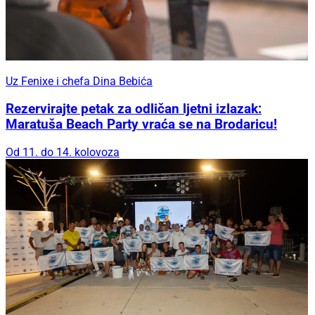
Uz Fenixe i chefa Dina Bebića
Rezervirajte petak za odličan ljetni izlazak:
Maratuša Beach Party vraća se na Brodaricu!
Od 11. do 14. kolovoza