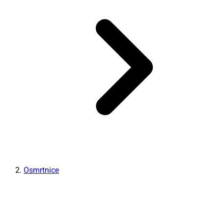
Osmrtnice