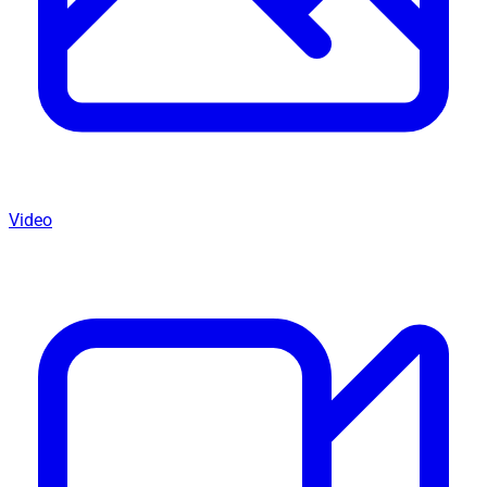
Video