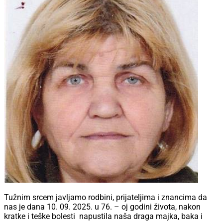
Tužnim srcem javljamo rodbini, prijateljima i znancima da
nas je dana 10. 09. 2025. u 76. – oj godini života, nakon
kratke i teške bolesti napustila naša draga majka, baka i