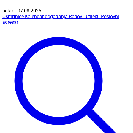
petak - 07.08.2026
Osmrtnice
Kalendar događanja
Radovi u tijeku
Poslovni
adresar