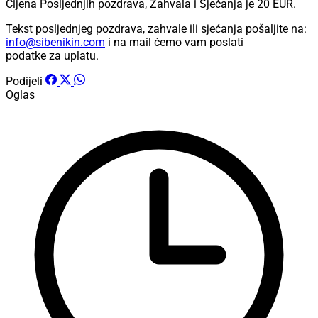
Cijena Posljednjih pozdrava, Zahvala i Sjećanja je
20 EUR
.
Tekst posljednjeg pozdrava, zahvale ili sjećanja pošaljite na:
info@sibenikin.com
i na mail ćemo vam poslati
podatke za uplatu.
Podijeli
Oglas