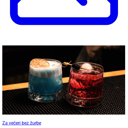
Za večeri bez žurbe