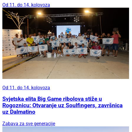
Od 11. do 14. kolovoza
Od 11. do 14. kolovoza
Svjetska elita Big Game ribolova stiže u
Rogoznicu: Otvaranje uz Soulfingers, završnica
uz Dalmatino
Zabava za sve generacije