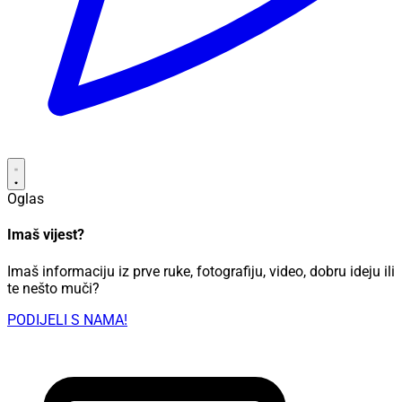
Oglas
Imaš vijest?
Imaš informaciju iz prve ruke, fotografiju, video, dobru ideju ili
te nešto muči?
PODIJELI S NAMA!