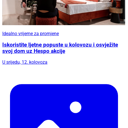
Idealno vrijeme za promjene
Iskoristite ljetne popuste u kolovozu i osvježite
svoj dom uz Hespo akcije
U srijedu, 12. kolovoza