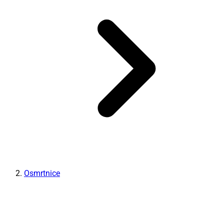
Osmrtnice