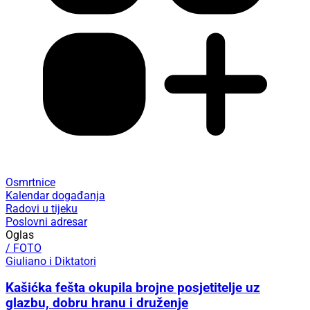
Osmrtnice
Kalendar događanja
Radovi u tijeku
Poslovni adresar
Oglas
/ FOTO
Giuliano i Diktatori
Kašićka fešta okupila brojne posjetitelje uz
glazbu, dobru hranu i druženje