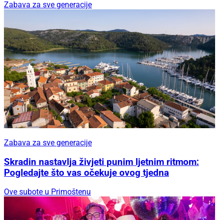
Zabava za sve generacije
Zabava za sve generacije
Skradin nastavlja živjeti punim ljetnim ritmom:
Pogledajte što vas očekuje ovog tjedna
Ove subote u Primoštenu