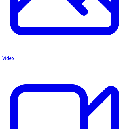
Video