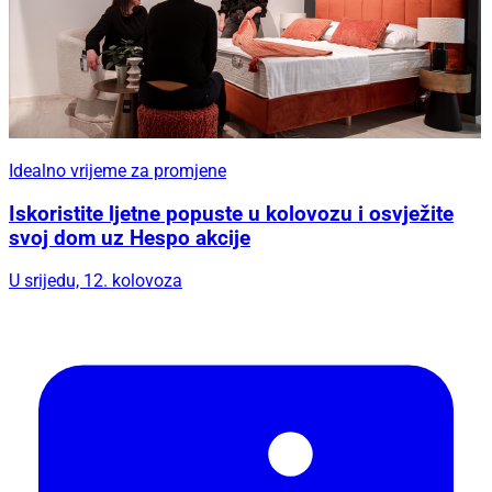
Idealno vrijeme za promjene
Iskoristite ljetne popuste u kolovozu i osvježite
svoj dom uz Hespo akcije
U srijedu, 12. kolovoza