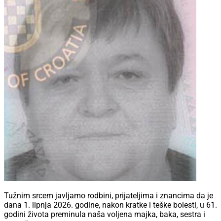
Tužnim srcem javljamo rodbini, prijateljima i znancima da je
dana 1. lipnja 2026. godine, nakon kratke i teške bolesti, u 61.
godini života preminula naša voljena majka, baka, sestra i