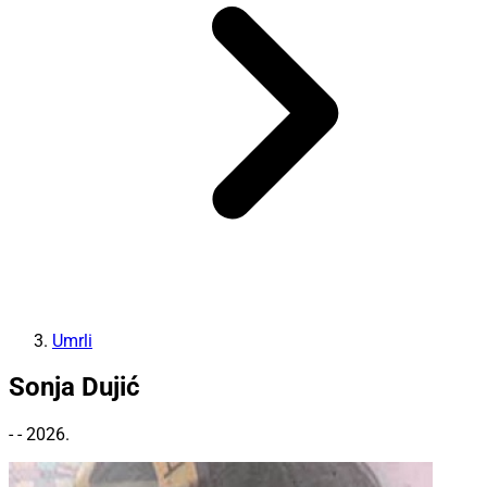
Umrli
Sonja Dujić
- - 2026.