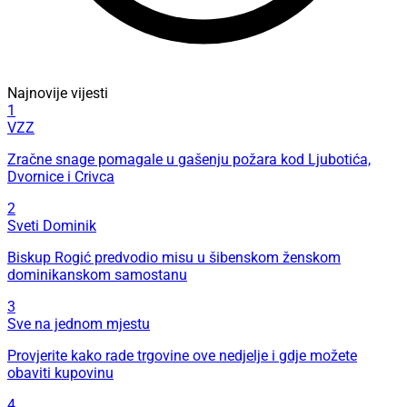
Najnovije vijesti
1
VZZ
Zračne snage pomagale u gašenju požara kod Ljubotića,
Dvornice i Crivca
2
Sveti Dominik
Biskup Rogić predvodio misu u šibenskom ženskom
dominikanskom samostanu
3
Sve na jednom mjestu
Provjerite kako rade trgovine ove nedjelje i gdje možete
obaviti kupovinu
4