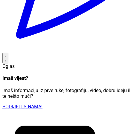
Oglas
Imaš vijest?
Imaš informaciju iz prve ruke, fotografiju, video, dobru ideju ili
te nešto muči?
PODIJELI S NAMA!