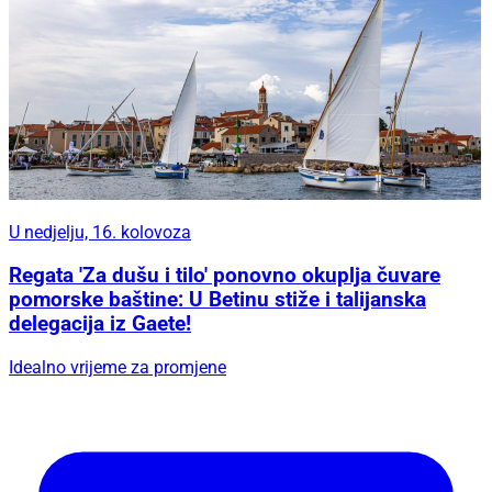
U nedjelju, 16. kolovoza
Regata 'Za dušu i tilo' ponovno okuplja čuvare
pomorske baštine: U Betinu stiže i talijanska
delegacija iz Gaete!
Idealno vrijeme za promjene