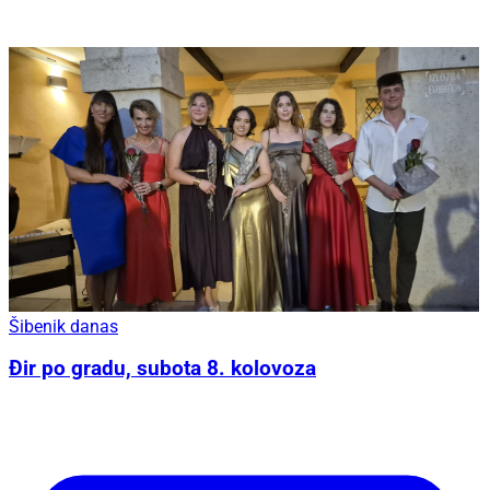
Šibenik danas
Đir po gradu, subota 8. kolovoza