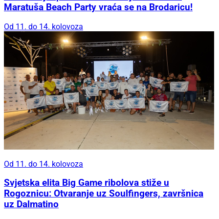
Maratuša Beach Party vraća se na Brodaricu!
Od 11. do 14. kolovoza
Od 11. do 14. kolovoza
Svjetska elita Big Game ribolova stiže u
Rogoznicu: Otvaranje uz Soulfingers, završnica
uz Dalmatino