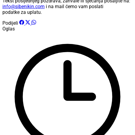
Tekst posljednjeg pozdrava, zahvale ili sjećanja pošaljite na:
info@sibenikin.com
i na mail ćemo vam poslati
podatke za uplatu.
Podijeli
Oglas