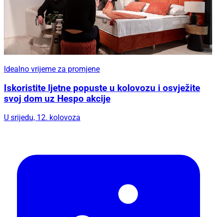
Idealno vrijeme za promjene
Iskoristite ljetne popuste u kolovozu i osvježite
svoj dom uz Hespo akcije
U srijedu, 12. kolovoza