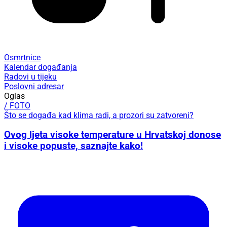
Osmrtnice
Kalendar događanja
Radovi u tijeku
Poslovni adresar
Oglas
/ FOTO
Što se događa kad klima radi, a prozori su zatvoreni?
Ovog ljeta visoke temperature u Hrvatskoj donose
i visoke popuste, saznajte kako!