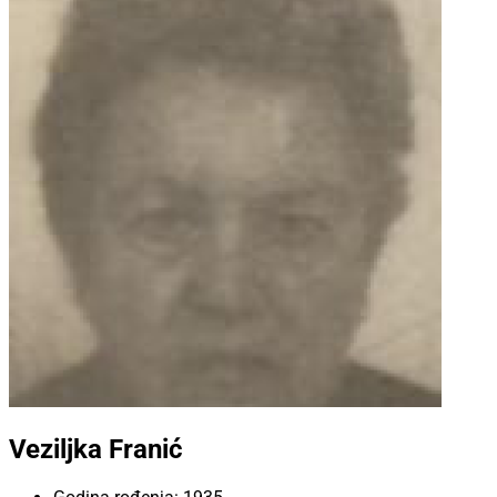
Veziljka Franić