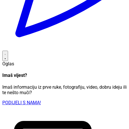
Oglas
Imaš vijest?
Imaš informaciju iz prve ruke, fotografiju, video, dobru ideju ili
te nešto muči?
PODIJELI S NAMA!