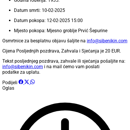
Godina rođenja: 1935.
Datum smrti: 10-02-2025
Datum pokopa: 12-02-2025 15:00
Mjesto pokopa: Mjesno groblje Prvić Šepurine
Osmrtnice za besplatnu objavu šaljite na
info@sibenikin.com
Cijena Posljednjih pozdrava, Zahvala i Sjećanja je
20 EUR
.
Tekst posljednjeg pozdrava, zahvale ili sjećanja pošaljite na:
info@sibenikin.com
i na mail ćemo vam poslati
podatke za uplatu.
Podijeli
Oglas