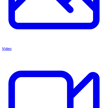
Video