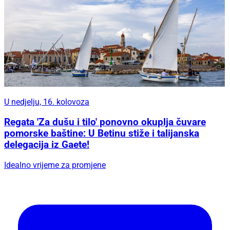
U nedjelju, 16. kolovoza
Regata 'Za dušu i tilo' ponovno okuplja čuvare
pomorske baštine: U Betinu stiže i talijanska
delegacija iz Gaete!
Idealno vrijeme za promjene