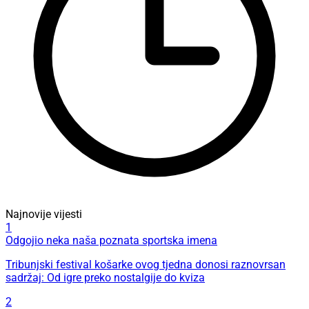
Najnovije vijesti
1
Odgojio neka naša poznata sportska imena
Tribunjski festival košarke ovog tjedna donosi raznovrsan
sadržaj: Od igre preko nostalgije do kviza
2