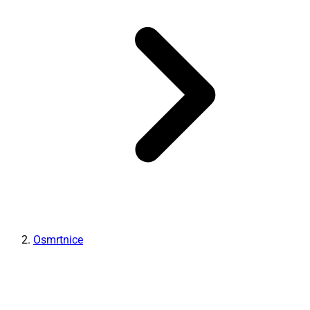
Osmrtnice