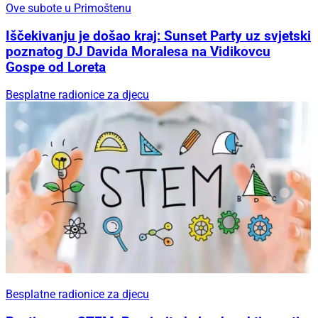
Ove subote u Primoštenu
Iščekivanju je došao kraj: Sunset Party uz svjetski
poznatog DJ Davida Moralesa na Vidikovcu
Gospe od Loreta
Besplatne radionice za djecu
Besplatne radionice za djecu