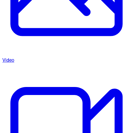
Video