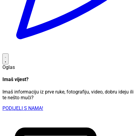
Oglas
Imaš vijest?
Imaš informaciju iz prve ruke, fotografiju, video, dobru ideju ili
te nešto muči?
PODIJELI S NAMA!