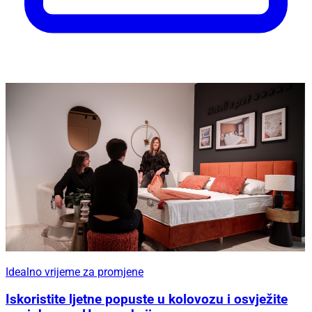
Idealno vrijeme za promjene
Iskoristite ljetne popuste u kolovozu i osvježite