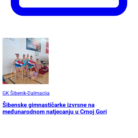
GK Šibenik-Dalmacija
Šibenske gimnastičarke izvrsne na
međunarodnom natjecanju u Crnoj Gori