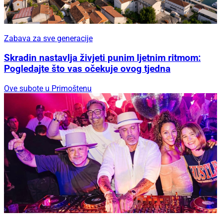
Zabava za sve generacije
Skradin nastavlja živjeti punim ljetnim ritmom:
Pogledajte što vas očekuje ovog tjedna
Ove subote u Primoštenu