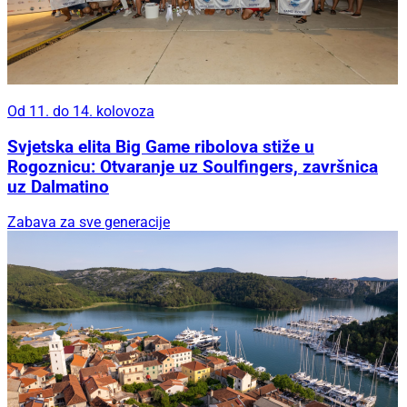
Od 11. do 14. kolovoza
Svjetska elita Big Game ribolova stiže u
Rogoznicu: Otvaranje uz Soulfingers, završnica
uz Dalmatino
Zabava za sve generacije