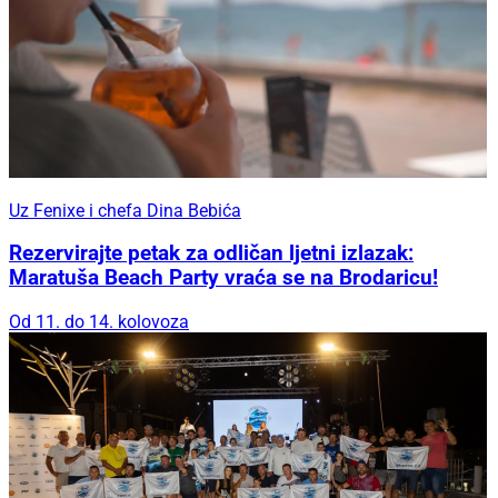
Uz Fenixe i chefa Dina Bebića
Rezervirajte petak za odličan ljetni izlazak:
Maratuša Beach Party vraća se na Brodaricu!
Od 11. do 14. kolovoza