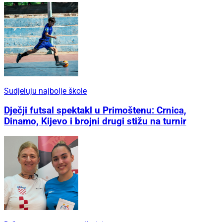
Sudjeluju najbolje škole
Dječji futsal spektakl u Primoštenu: Crnica,
Dinamo, Kijevo i brojni drugi stižu na turnir